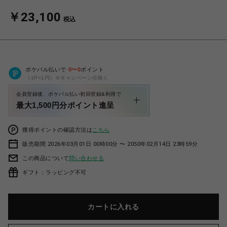
￥23,100
税込
ポケパル払いで
0
〜
0
ポイント
（1P=1円）※キャンペーン分除く
会員登録後、ポケパル払い初回登録&利用で
最大1,500円分ポイント進呈
獲得ポイントの確認方法は
こちら
販売期間 2026年03月01日 00時00分 〜 2050年02月14日 23時59分
この商品について
問い合わせる
ギフト：ラッピング不可
カートに入れる