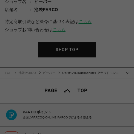
ショップ名
ビーバー
店舗名
池袋PARCO
特定商取引法など法令に基づく表記は
こちら
ショップお問い合わせは
こちら
SHOP TOP
TOP
池袋PARCO
ビーバー
On/オン/Cloudmonster クラウドモンス
…
ター WHITE
PARCOポイント
全国のPARCOやONLINE PARCOで貯まる＆使える