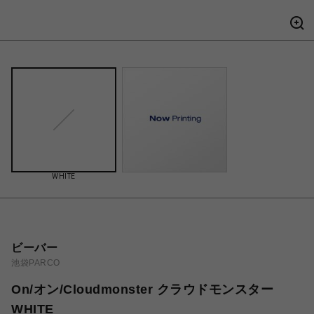
WHITE
ビーバー
池袋PARCO
On/オン/Cloudmonster クラウドモンスター
WHITE