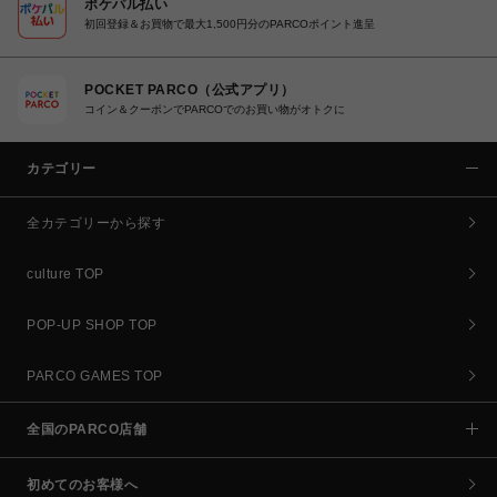
ポケパル払い
初回登録＆お買物で最大1,500円分のPARCOポイント進呈
POCKET PARCO（公式アプリ）
コイン＆クーポンでPARCOでのお買い物がオトクに
カテゴリー
全カテゴリーから探す
culture TOP
POP-UP SHOP TOP
PARCO GAMES TOP
全国のPARCO店舗
初めてのお客様へ