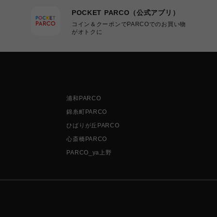
POCKET PARCO（公式アプリ）
コイン＆クーポンでPARCOでのお買い物
がオトクに
浦和PARCO
錦糸町PARCO
ひばりが丘PARCO
心斎橋PARCO
PARCO_ya上野