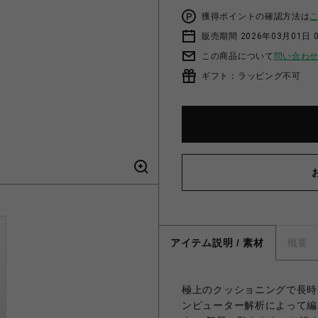
獲得ポイントの確認方法は
販売期間 2026年03月01日 0
この商品について
問い合わ
ギフト：ラッピング不可
アイテム説明 / 素材
概要
極上のクッショニングで長時
ンピューター解析によって編