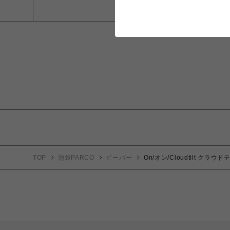
TOP
池袋PARCO
ビーバー
On/オン/Cloudtilt クラウ