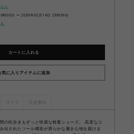
こちら
0時00分 〜 2050年02月14日 23時59分
せる
カートに入れる
お気に入りアイテムに追加
サイズ
注意事項
間の街歩きもずっと快適な軽量シューズ。 高度なコ
み出されたソール構造が滑らかな履き心地を届けま