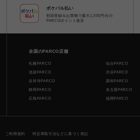
ポケパル払い
初回登録＆お買物で最大1,500円分の
PARCOポイント進呈
全国のPARCO店舗
札幌PARCO
仙台PARCO
池袋PARCO
渋谷PARCO
吉祥寺PARCO
調布PARCO
静岡PARCO
名古屋PARCO
広島PARCO
福岡PARCO
ご利用規約
特定商取引法などに基づく表記