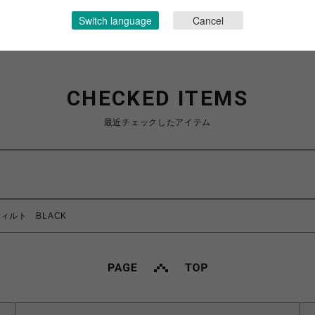
Switch language
Cancel
CHECKED ITEMS
最近チェックしたアイテム
ドティルト BLACK