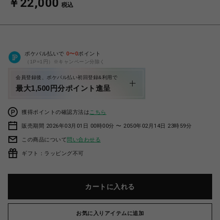
￥22,000
税込
ポケパル払いで
0
〜
0
ポイント
（1P=1円）※キャンペーン分除く
会員登録後、ポケパル払い初回登録&利用で
最大1,500円分ポイント進呈
獲得ポイントの確認方法は
こちら
販売期間 2026年03月01日 00時00分 〜 2050年02月14日 23時59分
この商品について
問い合わせる
ギフト：ラッピング不可
カートに入れる
お気に入りアイテムに追加