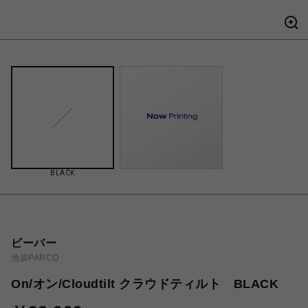
BLACK
ビーバー
池袋PARCO
On/オン/Cloudtilt クラウドティルト BLACK