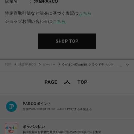
店舗名
池袋PARCO
特定商取引法など法令に基づく表記は
こちら
ショップお問い合わせは
こちら
SHOP TOP
TOP
池袋PARCO
ビーバー
On/オン/Cloudtilt クラウドティルト
…
BLACK
PARCOポイント
全国のPARCOやONLINE PARCOで貯まる＆使える
ポケパル払い
初回登録＆お買物で最大1,500円分のPARCOポイント進呈