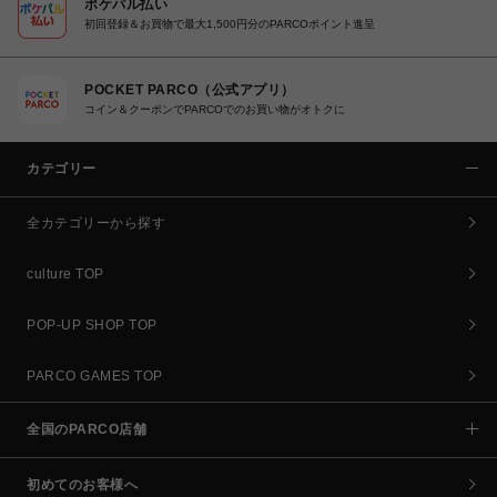
ポケパル払い
初回登録＆お買物で最大1,500円分のPARCOポイント進呈
POCKET PARCO（公式アプリ）
コイン＆クーポンでPARCOでのお買い物がオトクに
カテゴリー
全カテゴリーから探す
culture TOP
POP-UP SHOP TOP
PARCO GAMES TOP
全国のPARCO店舗
初めてのお客様へ