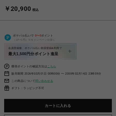
￥20,900
税込
ポケパル払いで
0
〜
0
ポイント
（1P=1円）※キャンペーン分除く
会員登録後、ポケパル払い初回登録&利用で
最大1,500円分ポイント進呈
獲得ポイントの確認方法は
こちら
販売期間 2026年03月01日 00時00分 〜 2050年02月14日 23時59分
この商品について
問い合わせる
ギフト：ラッピング不可
カートに入れる