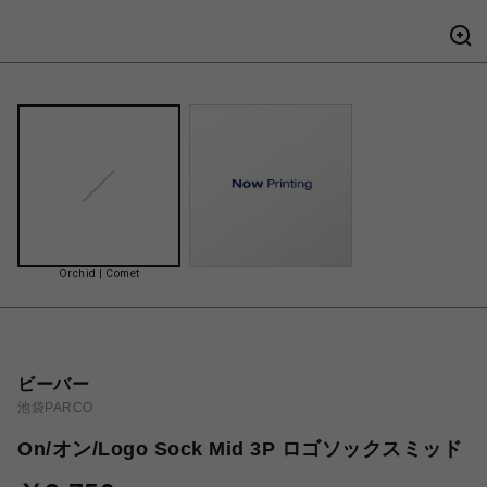
Orchid | Comet
ビーバー
池袋PARCO
On/オン/Logo Sock Mid 3P ロゴソックスミッド