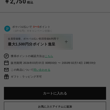
￥2,750
税込
ポケパル払いで
0
〜
0
ポイント
（1P=1円）※キャンペーン分除く
会員登録後、ポケパル払い初回登録&利用で
最大1,500円分ポイント進呈
獲得ポイントの確認方法は
こちら
販売期間 2026年03月01日 00時00分 〜 2050年02月14日 23時59分
この商品について
問い合わせる
ギフト：ラッピング不可
カートに入れる
お気に入りアイテムに追加