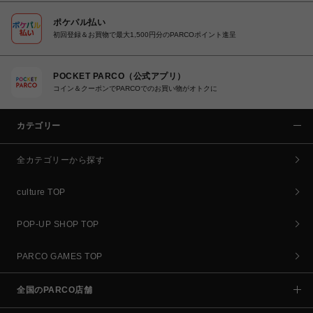
ポケパル払い
初回登録＆お買物で最大1,500円分のPARCOポイント進呈
POCKET PARCO（公式アプリ）
コイン＆クーポンでPARCOでのお買い物がオトクに
カテゴリー
全カテゴリーから探す
culture TOP
POP-UP SHOP TOP
PARCO GAMES TOP
全国のPARCO店舗