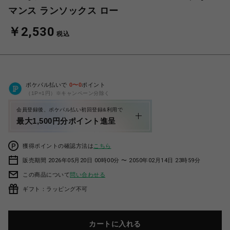
マンス ランソックス ロー
￥2,530
税込
ポケパル払いで
0
〜
0
ポイント
（1P=1円）※キャンペーン分除く
会員登録後、ポケパル払い初回登録&利用で
最大1,500円分ポイント進呈
獲得ポイントの確認方法は
こちら
販売期間 2026年05月20日 00時00分 〜 2050年02月14日 23時59分
この商品について
問い合わせる
ギフト：ラッピング不可
カートに入れる