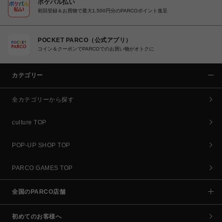
ポケパル払い
初回登録＆お買物で最大1,500円分のPARCOポイント進呈
POCKET PARCO（公式アプリ）
コイン＆クーポンでPARCOでのお買い物がオトクに
カテゴリー
全カテゴリーから探す
culture TOP
POP-UP SHOP TOP
PARCO GAMES TOP
全国のPARCO店舗
初めてのお客様へ