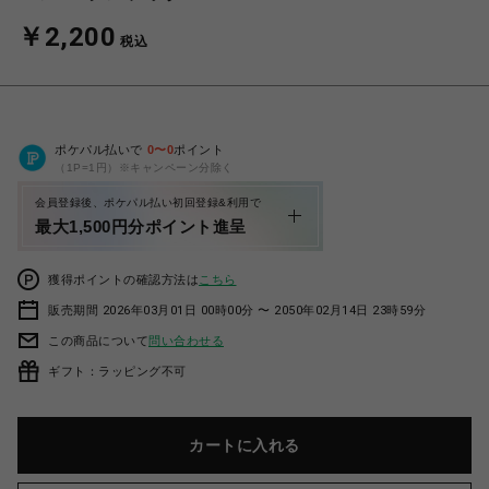
￥2,200
税込
ポケパル払いで
0
〜
0
ポイント
（1P=1円）※キャンペーン分除く
会員登録後、ポケパル払い初回登録&利用で
最大1,500円分ポイント進呈
獲得ポイントの確認方法は
こちら
販売期間 2026年03月01日 00時00分 〜 2050年02月14日 23時59分
この商品について
問い合わせる
ギフト：ラッピング不可
カートに入れる