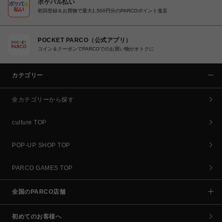
ポケパル払い
初回登録＆お買物で最大1,500円分のPARCOポイント進呈
POCKET PARCO（公式アプリ）
コイン＆クーポンでPARCOでのお買い物がオトクに
カテゴリー
全カテゴリーから探す
culture TOP
POP-UP SHOP TOP
PARCO GAMES TOP
全国のPARCO店舗
初めてのお客様へ