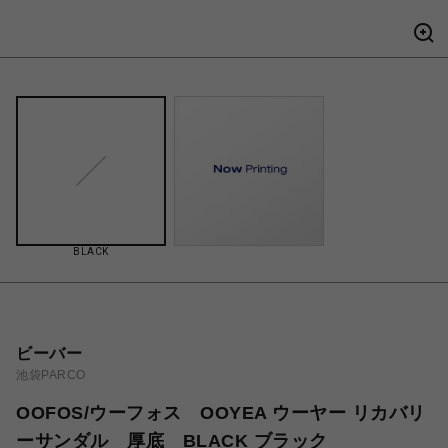
BLACK
ビーバー
池袋PARCO
OOFOS/ウーフォス OOYEA ウーヤー リカバリ
ーサンダル 厚底 BLACK ブラック