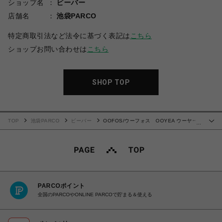
ショップ名
ビーバー
店舗名
池袋PARCO
特定商取引法など法令に基づく表記は
こちら
ショップお問い合わせは
こちら
SHOP TOP
TOP
池袋PARCO
ビーバー
OOFOS/ウーフォス OOYEA ウーヤー
…
リカバリーサンダル 厚底 BLACK ブラック
PARCOポイント
全国のPARCOやONLINE PARCOで貯まる＆使える