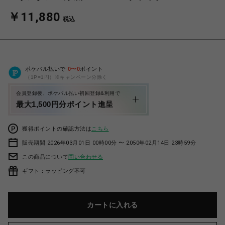
￥11,880
税込
ポケパル払いで
0
〜
0
ポイント
（1P=1円）※キャンペーン分除く
会員登録後、ポケパル払い初回登録&利用で
最大1,500円分ポイント進呈
獲得ポイントの確認方法は
こちら
販売期間 2026年03月01日 00時00分 〜 2050年02月14日 23時59分
この商品について
問い合わせる
ギフト：ラッピング不可
カートに入れる