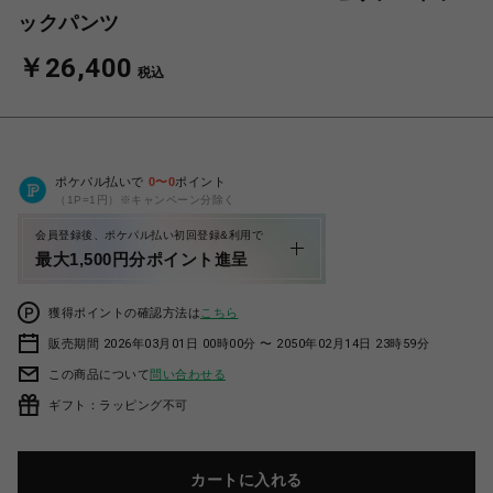
ックパンツ
￥26,400
税込
ポケパル払いで
0
〜
0
ポイント
（1P=1円）※キャンペーン分除く
会員登録後、ポケパル払い初回登録&利用で
最大1,500円分ポイント進呈
獲得ポイントの確認方法は
こちら
販売期間 2026年03月01日 00時00分 〜 2050年02月14日 23時59分
この商品について
問い合わせる
ギフト：ラッピング不可
カートに入れる