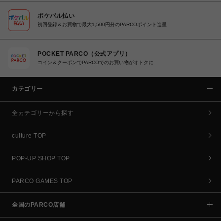
ポケパル払い
初回登録＆お買物で最大1,500円分のPARCOポイント進呈
POCKET PARCO（公式アプリ）
コイン＆クーポンでPARCOでのお買い物がオトクに
カテゴリー
全カテゴリーから探す
culture TOP
POP-UP SHOP TOP
PARCO GAMES TOP
全国のPARCO店舗