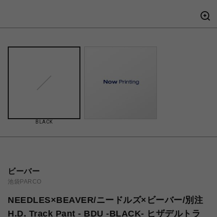
BLACK
ビーバー
池袋PARCO
NEEDLES×BEAVER/ニードルズ×ビーバー/別注
H.D. Track Pant - BDU -BLACK- ヒザデルトラ