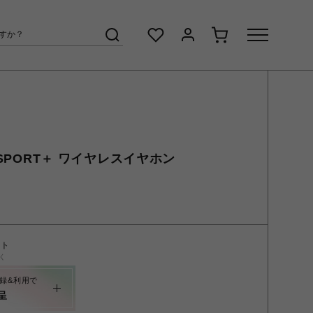
 SPORT＋ ワイヤレスイヤホン
ント
く
録&利用で
呈