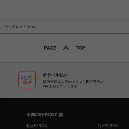
ORT＋ ワイヤレスイヤホン
ポケパル払い
初回登録＆お買物で最大1,500円分の
PARCOポイント進呈
全国のPARCO店舗
札幌PARCO
仙台PARCO