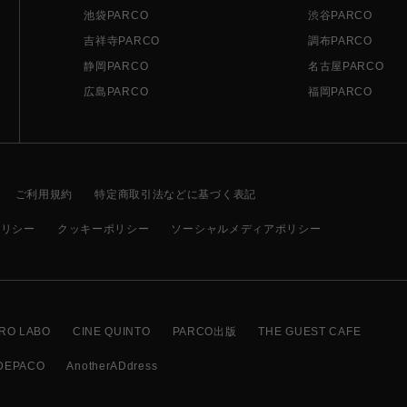
池袋PARCO
渋谷PARCO
吉祥寺PARCO
調布PARCO
静岡PARCO
名古屋PARCO
広島PARCO
福岡PARCO
ご利用規約
特定商取引法などに基づく表記
ポリシー
クッキーポリシー
ソーシャルメディアポリシー
RO LABO
CINE QUINTO
PARCO出版
THE GUEST CAFE
DEPACO
AnotherADdress