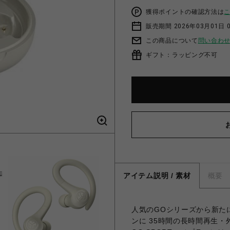
獲得ポイントの確認方法は
販売期間 2026年03月01日 0
この商品について
問い合わ
ギフト：ラッピング不可
アイテム説明 / 素材
概要
人気のGOシリーズから新た
ンに 35時間の長時間再生・