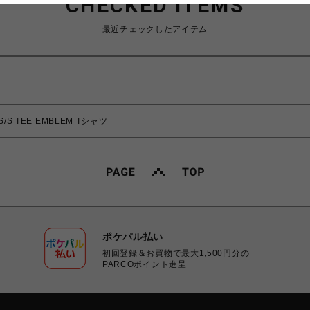
CHECKED ITEMS
最近チェックしたアイテム
S/S TEE EMBLEM Tシャツ
ポケパル払い
初回登録＆お買物で最大1,500円分の
PARCOポイント進呈