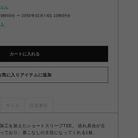
こちら
0時00分 〜 2050年02月14日 23時59分
せる
カートに入れる
お気に入りアイテムに追加
サイズ
注意事項
加工を加えたショートスリーブTEE。 掠れ具合が古
っており、着こなしの主役になってくれる1枚。