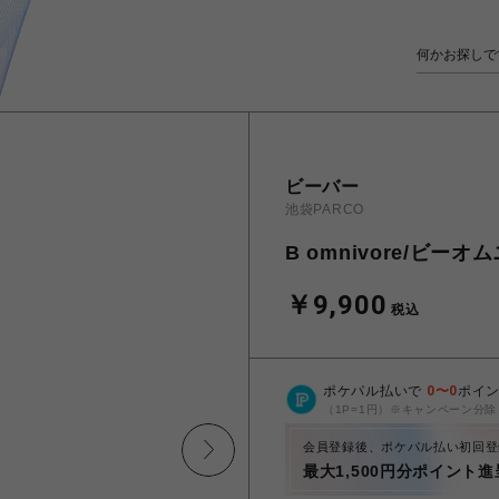
ビーバー
池袋PARCO
B omnivore/ビーオム
￥9,900
税込
ポケパル払いで
0
〜
0
ポイ
（1P=1円）※キャンペーン分除
会員登録後、ポケパル払い初回登
最大1,500円分ポイント進