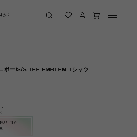
ニボー/S/S TEE EMBLEM Tシャツ
ント
く
録&利用で
呈