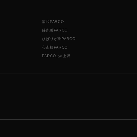
浦和PARCO
錦糸町PARCO
ひばりが丘PARCO
心斎橋PARCO
PARCO_ya上野