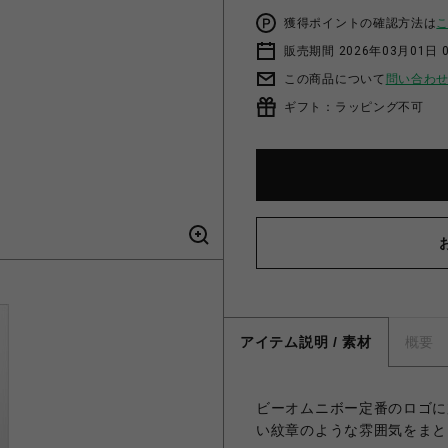
獲得ポイントの確認方法は
販売期間 2026年03月01日 0
この商品について
問い合わ
ギフト：ラッピング不可
アイテム説明 / 素材
概要
ビーオムニボー定番のロゴに
い紋章のような雰囲気をまと