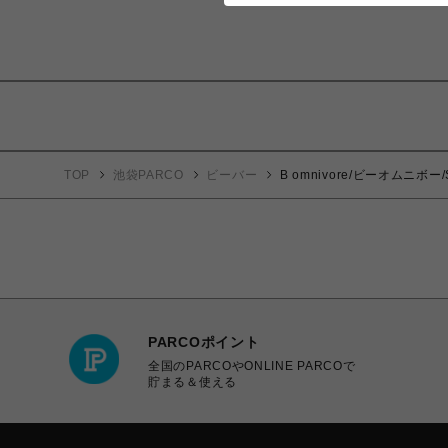
TOP
池袋PARCO
ビーバー
B omnivore/ビーオムニボー/
PARCOポイント
全国のPARCOやONLINE PARCOで
貯まる＆使える