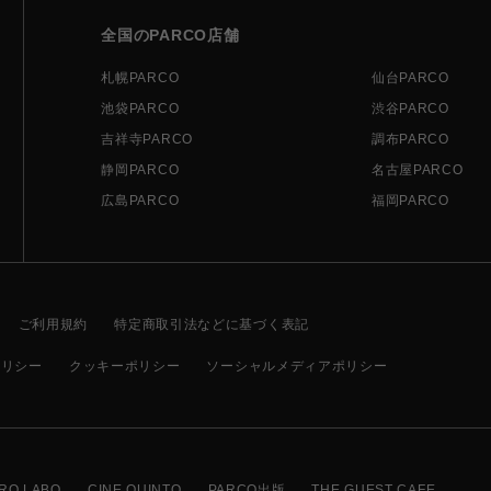
全国のPARCO店舗
札幌PARCO
仙台PARCO
池袋PARCO
渋谷PARCO
吉祥寺PARCO
調布PARCO
静岡PARCO
名古屋PARCO
広島PARCO
福岡PARCO
ご利用規約
特定商取引法などに基づく表記
ポリシー
クッキーポリシー
ソーシャルメディアポリシー
RO LABO
CINE QUINTO
PARCO出版
THE GUEST CAFE