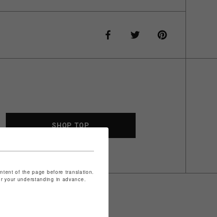
SHOP TOP
ontent of the page before translation.
for your understanding in advance.