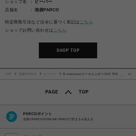
ショップ名
ビーバー
店舗名
池袋PARCO
特定商取引法など法令に基づく表記は
こちら
ショップお問い合わせは
こちら
SHOP TOP
TOP
池袋PARCO
ビーバー
B omnivore/ビーオムニボー/S/S TEE
…
EMBLEM Tシャツ
PARCOポイント
全国のPARCOやONLINE PARCOで貯まる＆使える