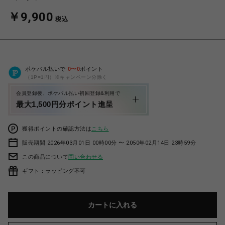
￥9,900
税込
ポケパル払いで
0
〜
0
ポイント
（1P=1円）※キャンペーン分除く
会員登録後、ポケパル払い初回登録&利用で
最大1,500円分ポイント進呈
獲得ポイントの確認方法は
こちら
販売期間 2026年03月01日 00時00分 〜 2050年02月14日 23時59分
この商品について
問い合わせる
ギフト：ラッピング不可
カートに入れる