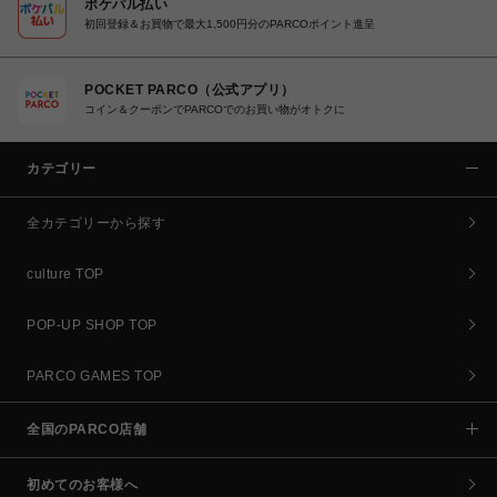
ポケパル払い
初回登録＆お買物で最大1,500円分のPARCOポイント進呈
POCKET PARCO（公式アプリ）
コイン＆クーポンでPARCOでのお買い物がオトクに
カテゴリー
全カテゴリーから探す
culture TOP
POP-UP SHOP TOP
PARCO GAMES TOP
全国のPARCO店舗
初めてのお客様へ