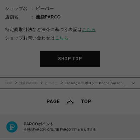
ショップ名
ビーバー
店舗名
池袋PARCO
特定商取引法など法令に基づく表記は
こちら
ショップお問い合わせは
こちら
SHOP TOP
TOP
池袋PARCO
ビーバー
Topologie/トポロジー Phone Sacoche
…
フォンサコッシュ【バッグ単体】
PARCOポイント
全国のPARCOやONLINE PARCOで貯まる＆使える