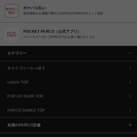
ポケパル払い
初回登録＆お買物で最大1,500円分のPARCOポイント進呈
POCKET PARCO（公式アプリ）
コイン＆クーポンでPARCOでのお買い物がオトクに
カテゴリー
全カテゴリーから探す
culture TOP
POP-UP SHOP TOP
PARCO GAMES TOP
全国のPARCO店舗