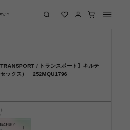
【TRANSPORT / トランスポート】キルテ
ックス） 252MQU1796
ント
く
録&利用で