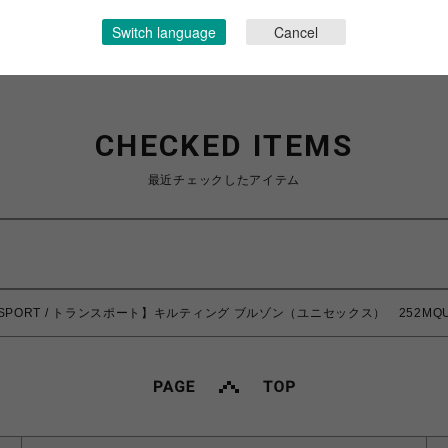
Switch language
Cancel
CHECKED ITEMS
最近チェックしたアイテム
ANSPORT / トランスポート】キルティング ブルゾン（ユニセックス） 252MQU