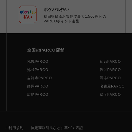
ポケパル払い
初回登録＆お買物で最大1,500円分の
PARCOポイント進呈
全国のPARCO店舗
札幌PARCO
仙台PARCO
池袋PARCO
渋谷PARCO
吉祥寺PARCO
調布PARCO
静岡PARCO
名古屋PARCO
広島PARCO
福岡PARCO
ご利用規約
特定商取引法などに基づく表記