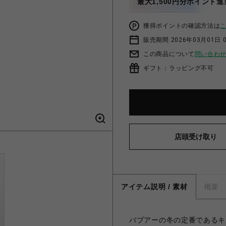
最大1,500円分ポイント進
獲得ポイントの確認方法は
販売期間 2026年03月01日 0
この商品について
問い合わ
ギフト：ラッピング不可
店頭受け取り
アイテム説明 / 素材
概要
バブアーの冬の定番であるキ