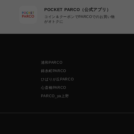
POCKET PARCO（公式アプリ）
コイン＆クーポンでPARCOでのお買い物
がオトクに
浦和PARCO
錦糸町PARCO
ひばりが丘PARCO
心斎橋PARCO
PARCO_ya上野