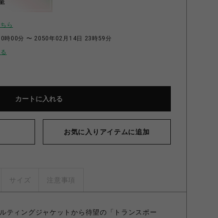
呈
こちら
0時00分 〜 2050年02月14日 23時59分
せる
カートに入れる
お気に入りアイテムに追加
サイズ
注意事項
ルティングジャケットから待望の「トランスポー