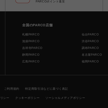
PARCOポイント進呈
全国のPARCO店舗
札幌PARCO
仙台PARCO
池袋PARCO
渋谷PARCO
吉祥寺PARCO
調布PARCO
静岡PARCO
名古屋PARCO
広島PARCO
福岡PARCO
ご利用規約
特定商取引法などに基づく表記
ポリシー
クッキーポリシー
ソーシャルメディアポリシー