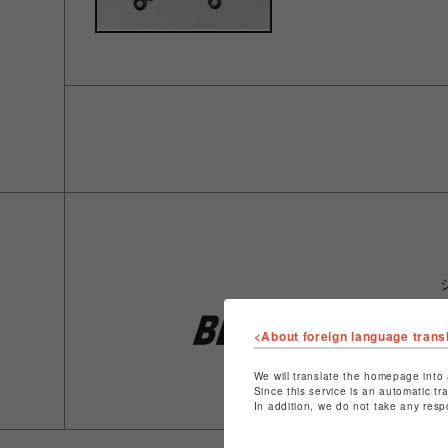
<About foreign language trans
We will translate the homepage into 
Since this service is an automatic tr
In addition, we do not take any resp