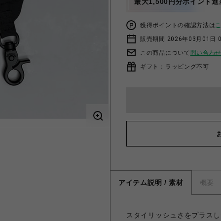
最大1,500円分ポイント進
獲得ポイントの確認方法は
販売期間 2026年03月01日 0
この商品について
問い合わ
ギフト：ラッピング不可
アイテム説明 / 素材
概要
スタイリッシュさをプラスした