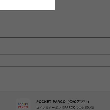
POCKET PARCO（公式アプリ）
コイン＆クーポンでPARCOでのお買い物