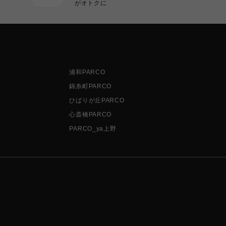
がオトクに
浦和PARCO
錦糸町PARCO
ひばりが丘PARCO
心斎橋PARCO
PARCO_ya上野