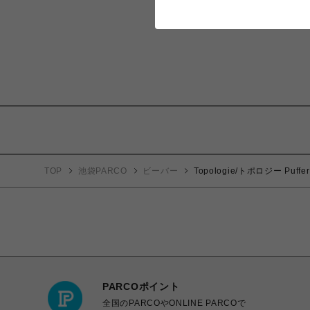
TOP
池袋PARCO
ビーバー
Topologie/トポロジー Pu
PARCOポイント
全国のPARCOやONLINE PARCOで