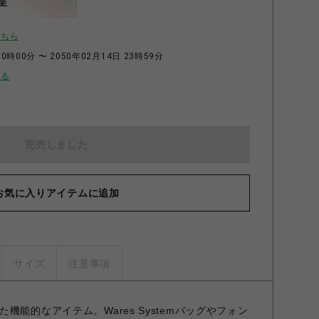
呈
こちら
0時00分 〜 2050年02月14日 23時59分
せる
完売しました
お気に入りアイテムに追加
サイズ
注意事項
機能的なアイテム。Wares Systemバッグやフォン