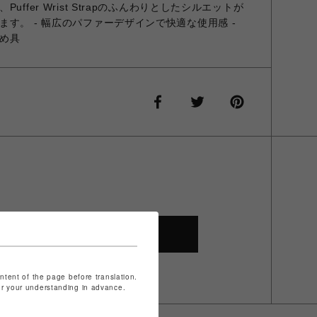
ffer Wrist Strapのふんわりとしたシルエットが
す。 - 幅広のパファーデザインで快適な使用感 -
め具
SHOP TOP
ontent of the page before translation.
for your understanding in advance.