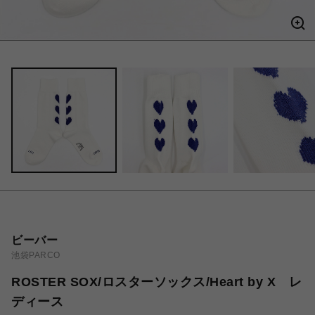
ビーバー
池袋PARCO
ROSTER SOX/ロスターソックス/Heart by X レ
ディース