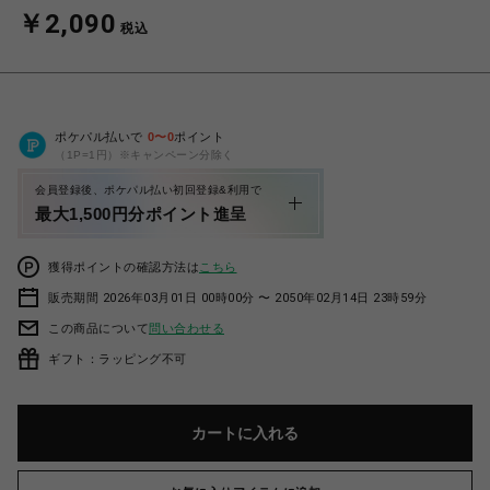
￥2,090
税込
ポケパル払いで
0
〜
0
ポイント
（1P=1円）※キャンペーン分除く
会員登録後、ポケパル払い初回登録&利用で
最大1,500円分ポイント進呈
獲得ポイントの確認方法は
こちら
販売期間 2026年03月01日 00時00分 〜 2050年02月14日 23時59分
この商品について
問い合わせる
ギフト：ラッピング不可
カートに入れる