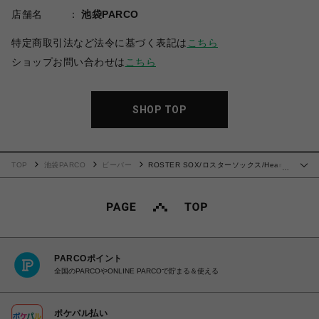
店舗名
池袋PARCO
特定商取引法など法令に基づく表記は
こちら
ショップお問い合わせは
こちら
SHOP TOP
TOP
池袋PARCO
ビーバー
ROSTER SOX/ロスターソックス/Heart
…
by X レディース
PARCOポイント
全国のPARCOやONLINE PARCOで貯まる＆使える
ポケパル払い