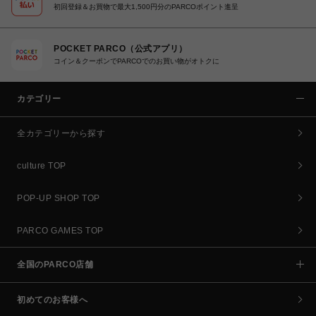
初回登録＆お買物で最大1,500円分のPARCOポイント進呈
POCKET PARCO（公式アプリ）
コイン＆クーポンでPARCOでのお買い物がオトクに
カテゴリー
全カテゴリーから探す
culture TOP
POP-UP SHOP TOP
PARCO GAMES TOP
全国のPARCO店舗
初めてのお客様へ