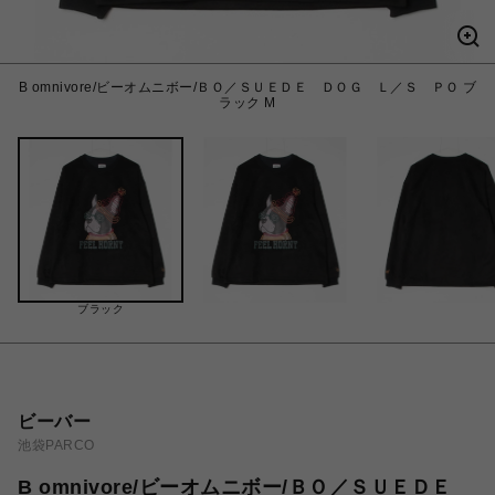
B omnivore/ビーオムニボー/ＢＯ／ＳＵＥＤＥ ＤＯＧ Ｌ／Ｓ ＰＯ ブ
ラック M
ブラック
ビーバー
池袋PARCO
B omnivore/ビーオムニボー/ＢＯ／ＳＵＥＤＥ