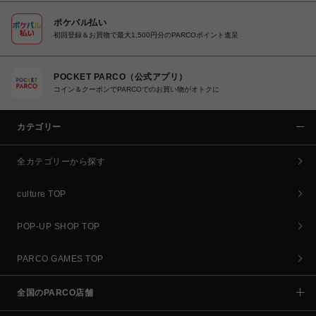
ポケパル払い
初回登録＆お買物で最大1,500円分のPARCOポイント進呈
POCKET PARCO（公式アプリ）
コイン＆クーポンでPARCOでのお買い物がオトクに
カテゴリー
全カテゴリーから探す
culture TOP
POP-UP SHOP TOP
PARCO GAMES TOP
全国のPARCO店舗