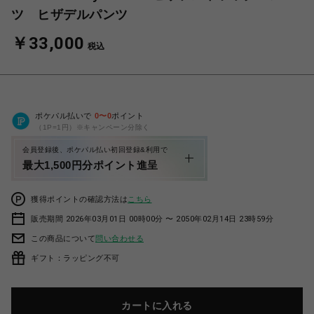
ツ ヒザデルパンツ
￥33,000
税込
ポケパル払いで
0
〜
0
ポイント
（1P=1円）※キャンペーン分除く
会員登録後、ポケパル払い初回登録&利用で
最大1,500円分ポイント進呈
獲得ポイントの確認方法は
こちら
販売期間 2026年03月01日 00時00分 〜 2050年02月14日 23時59分
この商品について
問い合わせる
ギフト：ラッピング不可
カートに入れる