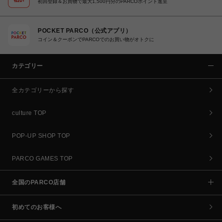
初回登録＆お買物で最大1,500円分のPARCOポイント進呈
POCKET PARCO（公式アプリ）
コイン＆クーポンでPARCOでのお買い物がオトクに
カテゴリー
全カテゴリーから探す
culture TOP
POP-UP SHOP TOP
PARCO GAMES TOP
全国のPARCO店舗
初めてのお客様へ