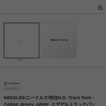
グレー
ビーバー
池袋PARCO
NEEDLES/ニードルズ/別注H.D. Track Pant -
Cotton Jersey -GRAY- ヒザデルトラックパン