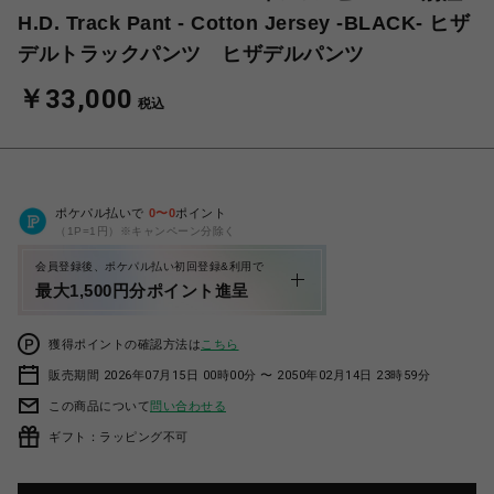
H.D. Track Pant - Cotton Jersey -BLACK- ヒザ
デルトラックパンツ ヒザデルパンツ
￥33,000
税込
ポケパル払いで
0
〜
0
ポイント
（1P=1円）※キャンペーン分除く
会員登録後、ポケパル払い初回登録&利用で
最大1,500円分ポイント進呈
獲得ポイントの確認方法は
こちら
販売期間 2026年07月15日 00時00分 〜 2050年02月14日 23時59分
この商品について
問い合わせる
ギフト：ラッピング不可