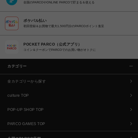
全国のPARCOやONLINE PARCOで貯まる＆使える
ポケパル払い
初回登録＆お買物で最大1,500円分のPARCOポイント進呈
POCKET PARCO（公式アプリ）
コイン＆クーポンでPARCOでのお買い物がオトクに
カテゴリー
全カテゴリーから探す
culture TOP
POP-UP SHOP TOP
PARCO GAMES TOP