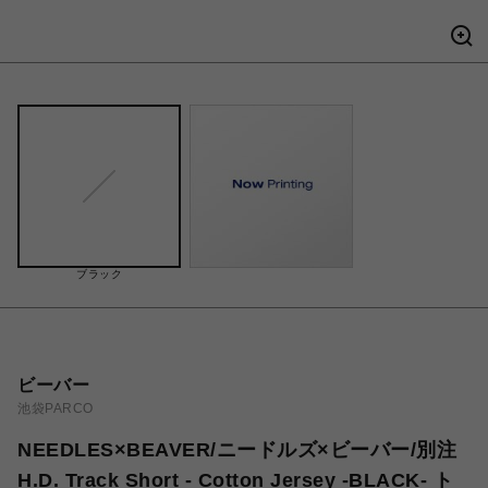
ブラック
ビーバー
池袋PARCO
NEEDLES×BEAVER/ニードルズ×ビーバー/別注
H.D. Track Short - Cotton Jersey -BLACK- ト