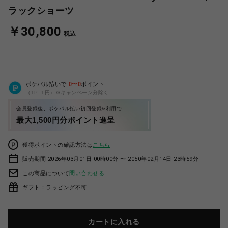
ラックショーツ
￥30,800
税込
ポケパル払いで
0
〜
0
ポイント
（1P=1円）※キャンペーン分除く
会員登録後、ポケパル払い初回登録&利用で
最大1,500円分ポイント進呈
獲得ポイントの確認方法は
こちら
販売期間 2026年03月01日 00時00分 〜 2050年02月14日 23時59分
この商品について
問い合わせる
ギフト：ラッピング不可
カートに入れる