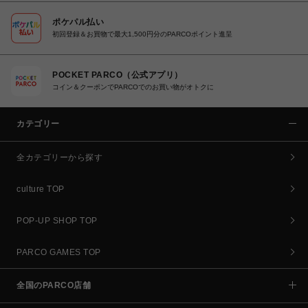
ポケパル払い
初回登録＆お買物で最大1,500円分のPARCOポイント進呈
POCKET PARCO（公式アプリ）
コイン＆クーポンでPARCOでのお買い物がオトクに
カテゴリー
全カテゴリーから探す
culture TOP
POP-UP SHOP TOP
PARCO GAMES TOP
全国のPARCO店舗