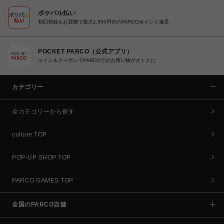
ポケパル払い
初回登録＆お買物で最大1,500円分のPARCOポイント進呈
POCKET PARCO（公式アプリ）
コイン＆クーポンでPARCOでのお買い物がオトクに
カテゴリー
全カテゴリーから探す
culture TOP
POP-UP SHOP TOP
PARCO GAMES TOP
全国のPARCO店舗