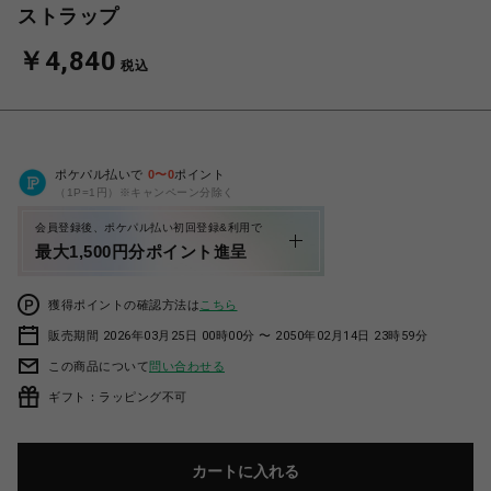
ストラップ
￥4,840
税込
ポケパル払いで
0
〜
0
ポイント
（1P=1円）※キャンペーン分除く
会員登録後、ポケパル払い初回登録&利用で
最大1,500円分ポイント進呈
獲得ポイントの確認方法は
こちら
販売期間 2026年03月25日 00時00分 〜 2050年02月14日 23時59分
この商品について
問い合わせる
ギフト：ラッピング不可
カートに入れる