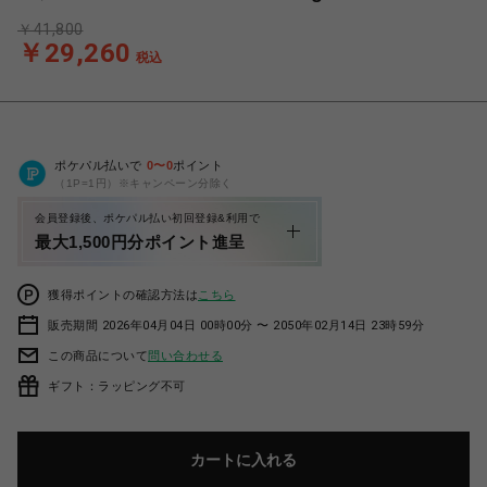
￥41,800
￥29,260
税込
ポケパル払いで
0
〜
0
ポイント
（1P=1円）※キャンペーン分除く
会員登録後、ポケパル払い初回登録&利用で
最大1,500円分ポイント進呈
獲得ポイントの確認方法は
こちら
販売期間 2026年04月04日 00時00分 〜 2050年02月14日 23時59分
この商品について
問い合わせる
ギフト：ラッピング不可
カートに入れる