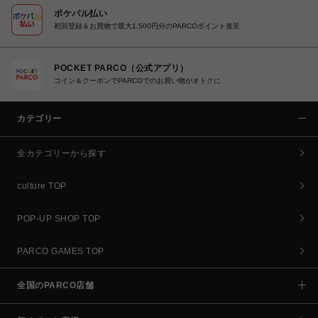
ポケパル払い
初回登録＆お買物で最大1,500円分のPARCOポイント進呈
POCKET PARCO（公式アプリ）
コイン＆クーポンでPARCOでのお買い物がオトクに
カテゴリー
全カテゴリーから探す
culture TOP
POP-UP SHOP TOP
PARCO GAMES TOP
全国のPARCO店舗