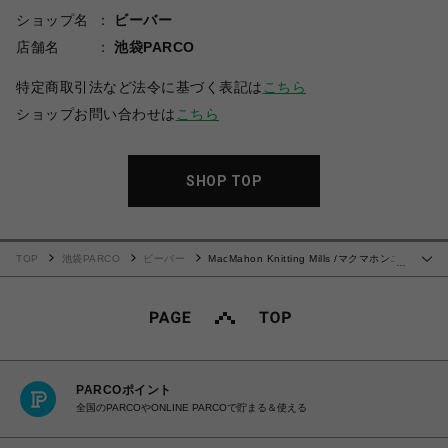
ショップ名
ビーバー
店舗名
池袋PARCO
特定商取引法など法令に基づく表記は
こちら
ショップお問い合わせは
こちら
SHOP TOP
TOP
池袋PARCO
ビーバー
MacMahon Knitting Mills /マクマホンニ
…
ッティングミルズ/Heart&Swirls Cardigan
PARCOポイント
全国のPARCOやONLINE PARCOで貯まる＆使える