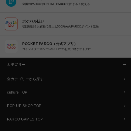
全国のPARCOやONLINE PARCOで貯まる＆使える
ポケパル払い
初回登録＆お買物で最大1,500円分のPARCOポイント進呈
POCKET PARCO（公式アプリ）
コイン＆クーポンでPARCOでのお買い物がオトクに
カテゴリー
全カテゴリーから探す
culture TOP
POP-UP SHOP TOP
PARCO GAMES TOP