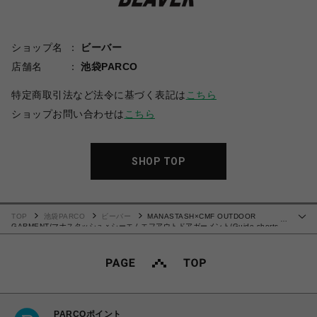
ショップ名
ビーバー
店舗名
池袋PARCO
特定商取引法など法令に基づく表記は
こちら
ショップお問い合わせは
こちら
SHOP TOP
TOP
池袋PARCO
ビーバー
MANASTASH×CMF OUTDOOR
…
GARMENT/マナスタッシュｘシーエムエフアウトドアガーメント/Guide shorts
ショーツ
PARCOポイント