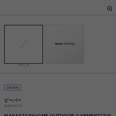
ブラック
ビーバー
池袋PARCO
MANASTASH×CMF OUTDOOR GARMENT/マナ