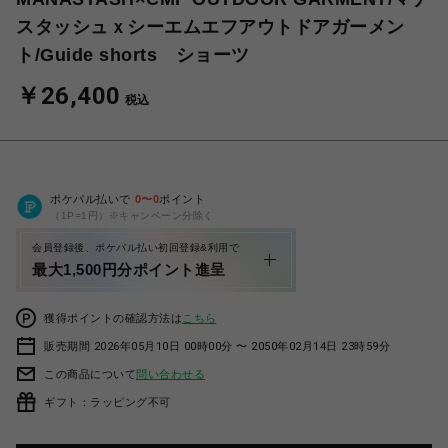
スタッシュｘシーエムエフアウトドアガーメン
ト/Guide shorts ショーツ
￥26,400
税込
ポケパル払いで
0
〜
0
ポイント
（1P=1円）※キャンペーン分除く
会員登録後、ポケパル払い初回登録&利用で
最大1,500円分ポイント進呈
獲得ポイントの確認方法は
こちら
販売期間 2026年05月10日 00時00分 〜 2050年02月14日 23時59分
この商品について
問い合わせる
ギフト：ラッピング不可