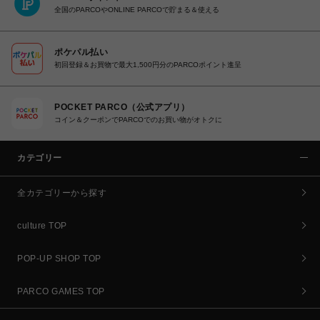
全国のPARCOやONLINE PARCOで貯まる＆使える
ポケパル払い
初回登録＆お買物で最大1,500円分のPARCOポイント進呈
POCKET PARCO（公式アプリ）
コイン＆クーポンでPARCOでのお買い物がオトクに
カテゴリー
全カテゴリーから探す
culture TOP
POP-UP SHOP TOP
PARCO GAMES TOP