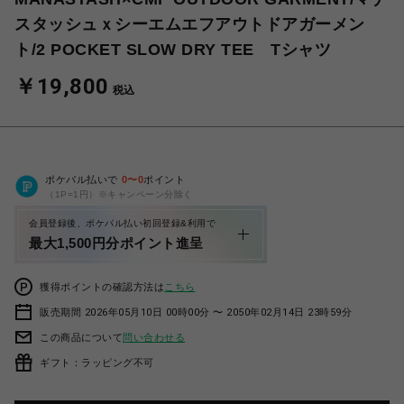
スタッシュｘシーエムエフアウトドアガーメン
ト/2 POCKET SLOW DRY TEE Tシャツ
￥19,800
税込
ポケパル払いで
0
〜
0
ポイント
（1P=1円）※キャンペーン分除く
会員登録後、ポケパル払い初回登録&利用で
最大1,500円分ポイント進呈
獲得ポイントの確認方法は
こちら
販売期間 2026年05月10日 00時00分 〜 2050年02月14日 23時59分
この商品について
問い合わせる
ギフト：ラッピング不可