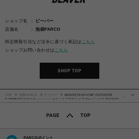
ショップ名
ビーバー
店舗名
池袋PARCO
特定商取引法など法令に基づく表記は
こちら
ショップお問い合わせは
こちら
SHOP TOP
TOP
池袋PARCO
ビーバー
MANASTASH×CMF OUTDOOR
…
GARMENT/マナスタッシュｘシーエムエフアウトドアガーメント/2 POCKET
SLOW DRY TEE Tシャツ
PARCOポイント