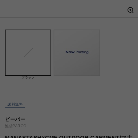
ブラック
ビーバー
池袋PARCO
MANASTASH×CMF OUTDOOR GARMENT/マナ