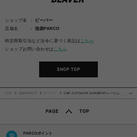
ショップ名
ビーバー
店舗名
池袋PARCO
特定商取引法など法令に基づく表記は
こちら
ショップお問い合わせは
こちら
SHOP TOP
TOP
池袋PARCO
ビーバー
CMF OUTDOOR GARMENT/シーエムエ
…
フアウトドアガーメント/BUG SHORTS -26SS-
PARCOポイント