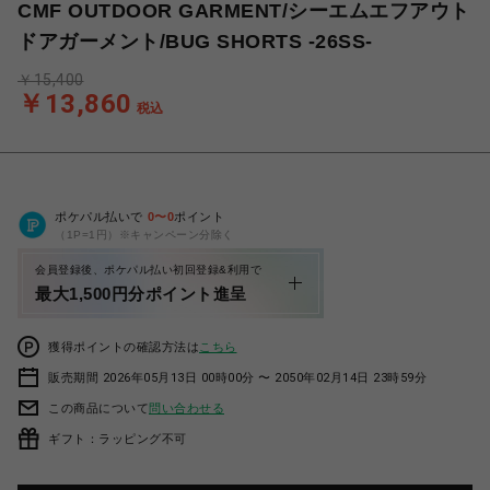
CMF OUTDOOR GARMENT/シーエムエフアウト
ドアガーメント/BUG SHORTS -26SS-
￥15,400
￥13,860
税込
ポケパル払いで
0
〜
0
ポイント
（1P=1円）※キャンペーン分除く
会員登録後、ポケパル払い初回登録&利用で
最大1,500円分ポイント進呈
獲得ポイントの確認方法は
こちら
販売期間 2026年05月13日 00時00分 〜 2050年02月14日 23時59分
この商品について
問い合わせる
ギフト：ラッピング不可