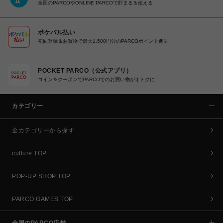
全国のPARCOやONLINE PARCOで貯まる＆使える
ポケパル払い
初回登録＆お買物で最大1,500円分のPARCOポイント進呈
POCKET PARCO（公式アプリ）
コイン＆クーポンでPARCOでのお買い物がオトクに
カテゴリー
全カテゴリーから探す
culture TOP
POP-UP SHOP TOP
PARCO GAMES TOP
全国のPARCO店舗