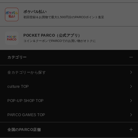
ポケパル払い
初回登録＆お買物で最大1,500円分のPARCOポイント進呈
POCKET PARCO（公式アプリ）
コイン＆クーポンでPARCOでのお買い物がオトクに
カテゴリー
全カテゴリーから探す
culture TOP
POP-UP SHOP TOP
PARCO GAMES TOP
全国のPARCO店舗