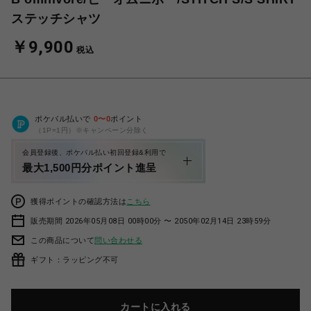
ステッチシャツ
￥9,900
税込
ポケパル払いで
0
〜
0
ポイント
（1P=1円）※キャンペーン分除く
会員登録後、ポケパル払い初回登録&利用で
最大1,500円分ポイント進呈
獲得ポイントの確認方法は
こちら
販売期間 2026年05月08日 00時00分 〜 2050年02月14日 23時59分
この商品について
問い合わせる
ギフト：ラッピング不可
カートに入れる