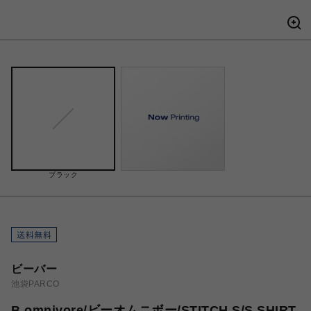
ブラック
ビーバー
池袋PARCO
B omnivore/ビーオムニボー/STITCH S/S SHIRT