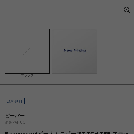
ブラック
ビーバー
池袋PARCO
B omnivore/ビーオムニボー/STITCH TEE ステッ