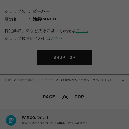
ショップ名
ビーバー
店舗名
池袋PARCO
特定商取引法など法令に基づく表記は
こちら
ショップお問い合わせは
こちら
SHOP TOP
TOP
池袋PARCO
ビーバー
B omnivore/ビーオムニボー/STITCH
…
TEE ステッチTシャツ
PARCOポイント
全国のPARCOやONLINE PARCOで貯まる＆使える