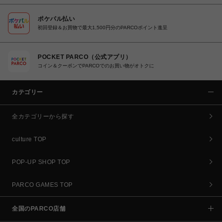
ポケパル払い
初回登録＆お買物で最大1,500円分のPARCOポイント進呈
POCKET PARCO（公式アプリ）
コイン＆クーポンでPARCOでのお買い物がオトクに
カテゴリー
全カテゴリーから探す
culture TOP
POP-UP SHOP TOP
PARCO GAMES TOP
全国のPARCO店舗