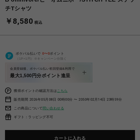
チTシャツ
￥8,580
税込
ポケパル払いで
0
〜
0
ポイント
（1P=1円）※キャンペーン分除く
会員登録後、ポケパル払い初回登録&利用で
最大1,500円分ポイント進呈
獲得ポイントの確認方法は
こちら
販売期間 2026年05月08日 00時00分 〜 2050年02月14日 23時59分
この商品について
問い合わせる
ギフト：ラッピング不可
カートに入れる