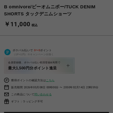
B omnivore/ビーオムニボー/TUCK DENIM
SHORTS タックデニムショーツ
￥11,000
税込
ポケパル払いで
0
〜
0
ポイント
（1P=1円）※キャンペーン分除く
会員登録後、ポケパル払い初回登録&利用で
最大1,500円分ポイント進呈
獲得ポイントの確認方法は
こちら
販売期間 2026年05月08日 00時00分 〜 2050年02月14日 23時59分
この商品について
問い合わせる
ギフト：ラッピング不可