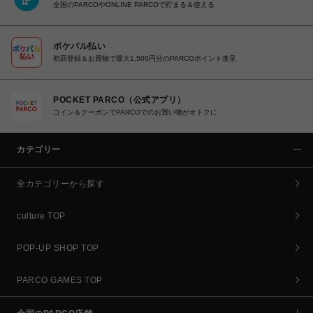
全国のPARCOやONLINE PARCOで貯まる＆使える
ポケパル払い
初回登録＆お買物で最大1,500円分のPARCOポイント進呈
POCKET PARCO（公式アプリ）
コイン＆クーポンでPARCOでのお買い物がオトクに
カテゴリー
全カテゴリーから探す
culture TOP
POP-UP SHOP TOP
PARCO GAMES TOP