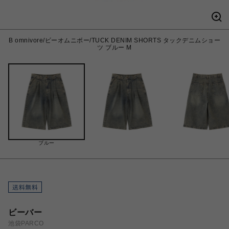
B omnivore/ビーオムニボー/TUCK DENIM SHORTS タックデニムショー
ツ ブルー M
ブルー
ビーバー
池袋PARCO