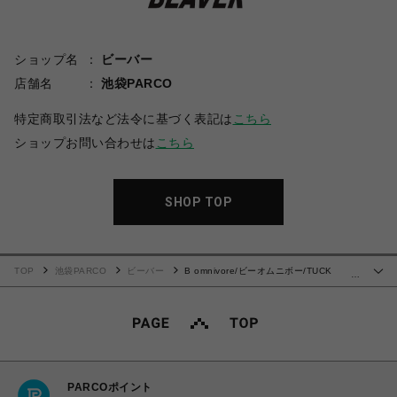
ショップ名
ビーバー
店舗名
池袋PARCO
特定商取引法など法令に基づく表記は
こちら
ショップお問い合わせは
こちら
SHOP TOP
TOP
池袋PARCO
ビーバー
B omnivore/ビーオムニボー/TUCK
…
DENIM SHORTS タックデニムショーツ
PARCOポイント