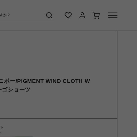
ニボー/PIGMENT WIND CLOTH W
カーゴショーツ
ント
く