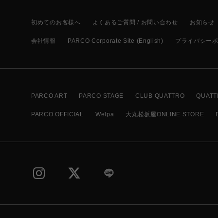
初めてのお客様へ
よくあるご質問 / お問い合わせ
お知らせ
会社情報
PARCO Corporate Site (English)
プライバシー
PARCO ART
PARCO STAGE
CLUB QUATTRO
QUATT
PARCO OFFICIAL
Welpa
大丸松坂屋ONLINE STORE