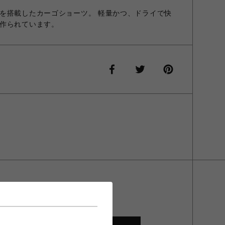
を搭載したカーゴショーツ。 軽量かつ、ドライで快
作られています。