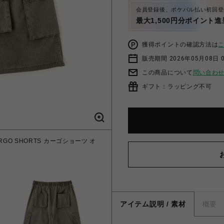
会員登録後、ポケパル払い初回登
最大1,500円分ポイント進
獲得ポイントの確認方法は
販売期間 2026年05月08日 0
この商品について
問い合わ
ギフト：ラッピング不可
CARGO SHORTS カーゴショーツ オ
アイテム説明 / 素材
概要