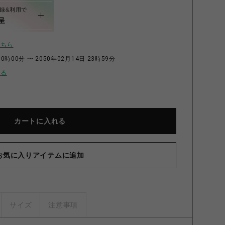
録&利用で
呈
こちら
0時00分 〜 2050年02月14日 23時59分
せる
カートに入れる
お気に入りアイテムに追加
サイズ
注意事項