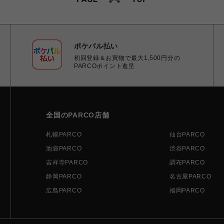
ポケパル払い
初回登録＆お買物で最大1,500円分の
PARCOポイント進呈
全国のPARCO店舗
札幌PARCO
仙台PARCO
池袋PARCO
渋谷PARCO
吉祥寺PARCO
調布PARCO
静岡PARCO
名古屋PARCO
広島PARCO
福岡PARCO