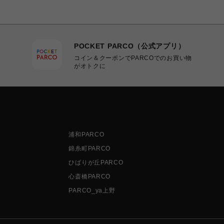
POCKET PARCO（公式アプリ）
コイン＆クーポンでPARCOでのお買い物
がオトクに
浦和PARCO
錦糸町PARCO
ひばりが丘PARCO
心斎橋PARCO
PARCO_ya上野