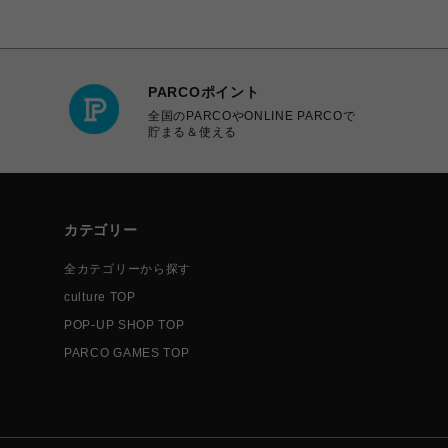
PARCOポイント
全国のPARCOやONLINE PARCOで
貯まる＆使える
カテゴリー
全カテゴリーから探す
culture TOP
POP-UP SHOP TOP
PARCO GAMES TOP