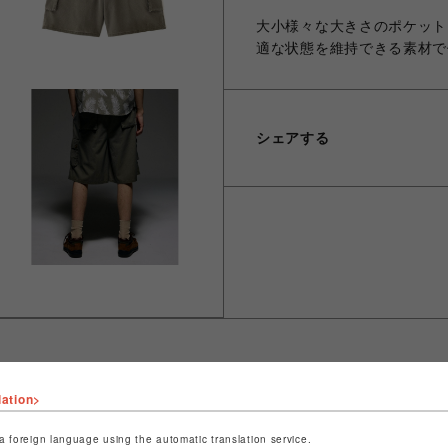
大小様々な大きさのポケット
適な状態を維持できる素材で
シェアする
lation>
ショップ名
ビーバー
店舗名
池袋PARCO
a foreign language using the automatic translation service.