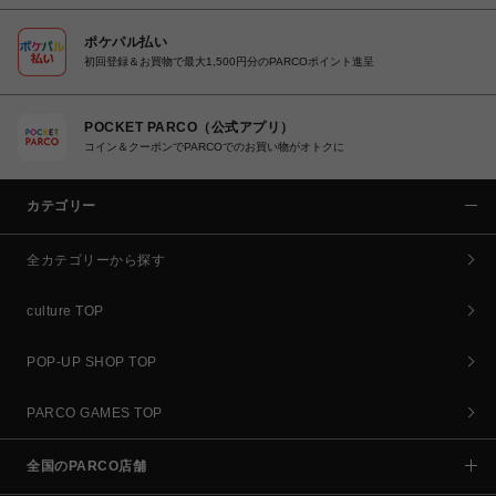
ポケパル払い
初回登録＆お買物で最大1,500円分のPARCOポイント進呈
POCKET PARCO（公式アプリ）
コイン＆クーポンでPARCOでのお買い物がオトクに
カテゴリー
全カテゴリーから探す
culture TOP
POP-UP SHOP TOP
PARCO GAMES TOP
全国のPARCO店舗