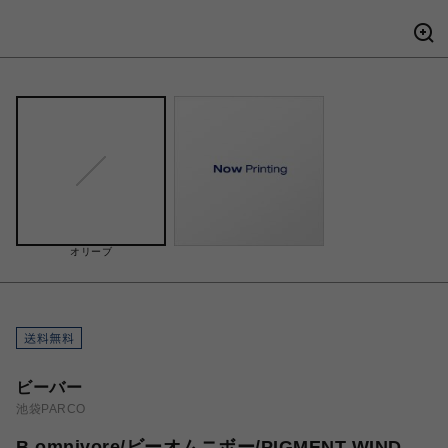
オリーブ
ビーバー
池袋PARCO
B omnivore/ビーオムニボー/PIGMENT WIND