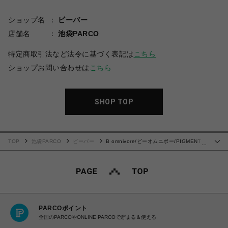
ショップ名
ビーバー
店舗名
池袋PARCO
特定商取引法など法令に基づく表記は
こちら
ショップお問い合わせは
こちら
SHOP TOP
TOP
池袋PARCO
ビーバー
B omnivore/ビーオムニボー/PIGMENT
…
WIND CLOTH W CARGO SHORTS カーゴショーツ
PARCOポイント
全国のPARCOやONLINE PARCOで貯まる＆使える