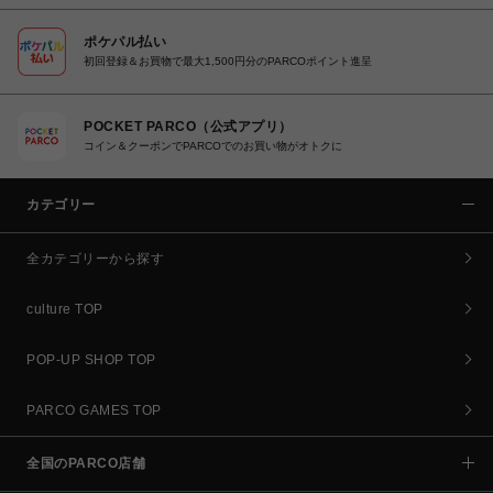
ポケパル払い
初回登録＆お買物で最大1,500円分のPARCOポイント進呈
POCKET PARCO（公式アプリ）
コイン＆クーポンでPARCOでのお買い物がオトクに
カテゴリー
全カテゴリーから探す
culture TOP
POP-UP SHOP TOP
PARCO GAMES TOP
全国のPARCO店舗