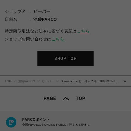
ショップ名
ビーバー
店舗名
池袋PARCO
特定商取引法など法令に基づく表記は
こちら
ショップお問い合わせは
こちら
SHOP TOP
TOP
池袋PARCO
ビーバー
B omnivore/ビーオムニボー/PIGMENT
…
WIND CLOTH SHIRT ピグメントウインドクロスシャツ
PARCOポイント
全国のPARCOやONLINE PARCOで貯まる＆使える