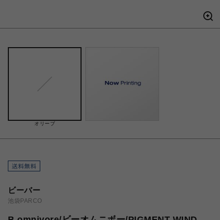
オリーブ
ビーバー
池袋PARCO
B omnivore/ビーオムニボー/PIGMENT WIND