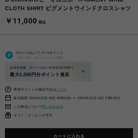
CLOTH SHIRT ピグメントウインドクロスシャツ
￥11,000
税込
ポケパル払いで
0
〜
0
ポイント
（1P=1円）※キャンペーン分除く
会員登録後、ポケパル払い初回登録&利用で
最大1,500円分ポイント進呈
獲得ポイントの確認方法は
こちら
販売期間 2026年05月18日 00時00分 〜 2050年02月14日 23時59分
この商品について
問い合わせる
ギフト：ラッピング不可
カートに入れる