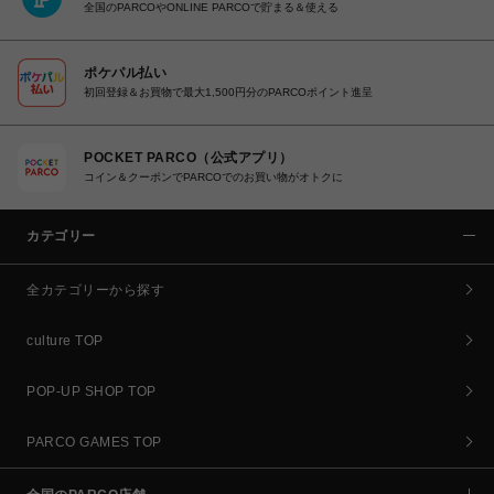
全国のPARCOやONLINE PARCOで貯まる＆使える
ポケパル払い
初回登録＆お買物で最大1,500円分のPARCOポイント進呈
POCKET PARCO（公式アプリ）
コイン＆クーポンでPARCOでのお買い物がオトクに
カテゴリー
全カテゴリーから探す
culture TOP
POP-UP SHOP TOP
PARCO GAMES TOP