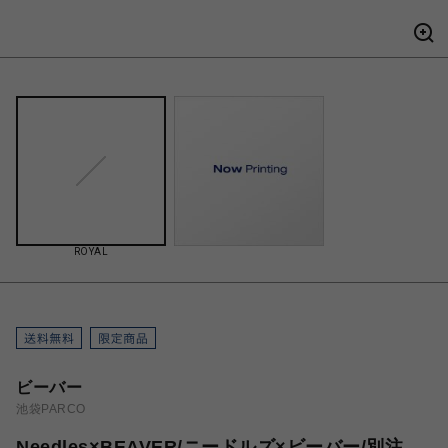
ROYAL
ビーバー
池袋PARCO
Needles×BEAVER/ニードルズ×ビーバー/別注