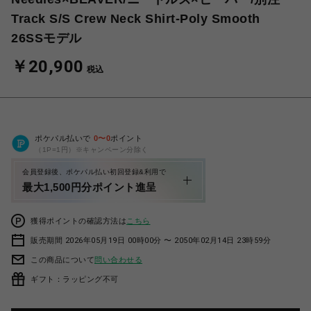
Track S/S Crew Neck Shirt-Poly Smooth
26SSモデル
￥20,900
税込
ポケパル払いで
0
〜
0
ポイント
（1P=1円）※キャンペーン分除く
会員登録後、ポケパル払い初回登録&利用で
最大1,500円分ポイント進呈
獲得ポイントの確認方法は
こちら
販売期間 2026年05月19日 00時00分 〜 2050年02月14日 23時59分
この商品について
問い合わせる
ギフト：ラッピング不可