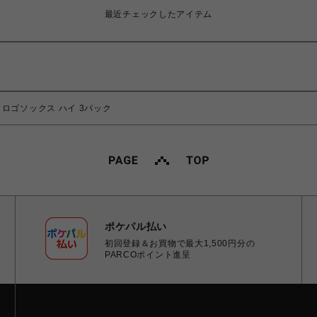
最近チェックしたアイテム
h 3P ロゴソックス ハイ 3パック
ポケパル払い
初回登録＆お買物で最大1,500円分の
PARCOポイント進呈