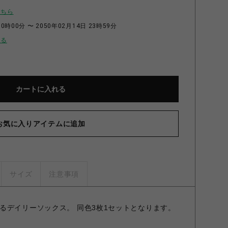
こちら
0時00分 〜 2050年02月14日 23時59分
せる
カートに入れる
お気に入りアイテムに追加
サイズ
注意事項
るデイリーソックス。 同色3枚1セットとなります。