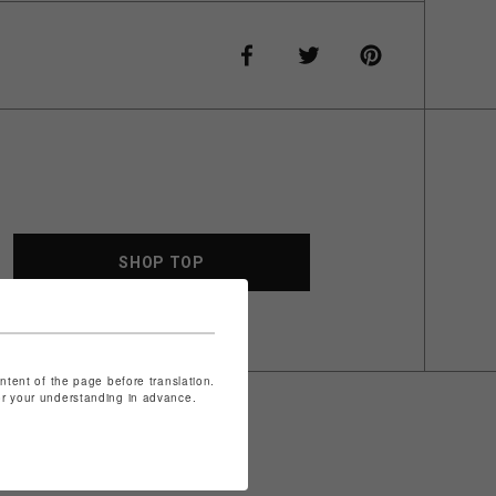
SHOP TOP
ontent of the page before translation.
for your understanding in advance.