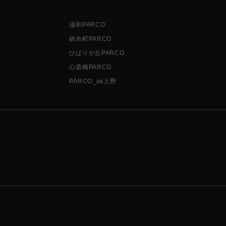
浦和PARCO
錦糸町PARCO
ひばりが丘PARCO
心斎橋PARCO
PARCO_ya上野