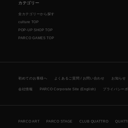
カテゴリー
全カテゴリーから探す
culture TOP
POP-UP SHOP TOP
PARCO GAMES TOP
初めてのお客様へ
よくあるご質問 / お問い合わせ
お知らせ
会社情報
PARCO Corporate Site (English)
プライバシー
PARCO ART
PARCO STAGE
CLUB QUATTRO
QUATT