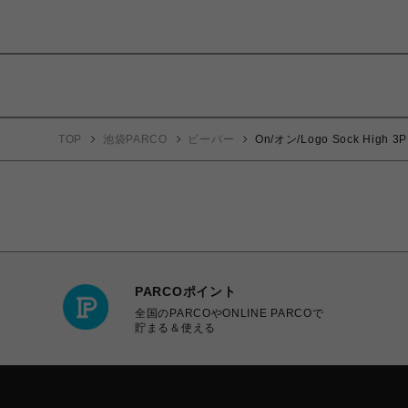
TOP
池袋PARCO
ビーバー
On/オン/Logo Sock Hig
PARCOポイント
全国のPARCOやONLINE PARCOで
貯まる＆使える