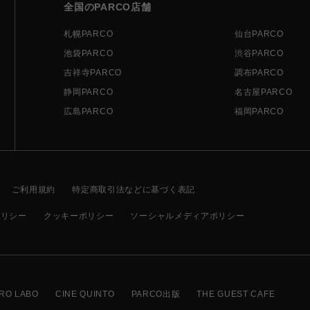
全国のPARCO店舗
札幌PARCO
仙台PARCO
池袋PARCO
渋谷PARCO
吉祥寺PARCO
調布PARCO
静岡PARCO
名古屋PARCO
広島PARCO
福岡PARCO
ご利用規約
特定商取引法などに基づく表記
ポリシー
クッキーポリシー
ソーシャルメディアポリシー
RO LABO
CINE QUINTO
PARCO出版
THE GUEST CAFE