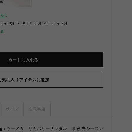
呈
こちら
0時00分 〜 2050年02月14日 23時59分
せる
カートに入れる
お気に入りアイテムに追加
サイズ
注意事項
mega ウーメガ リカバリーサンダル 厚底 先シーズン