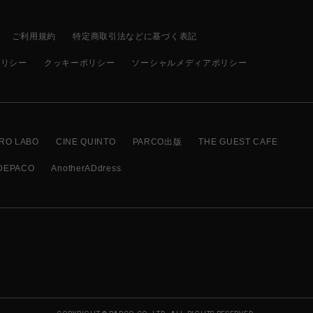
ご利用規約
特定商取引法などに基づく表記
ポリシー
クッキーポリシー
ソーシャルメディアポリシー
RO LABO
CINE QUINTO
PARCO出版
THE GUEST CAFE
DEPACO
AnotherADdress