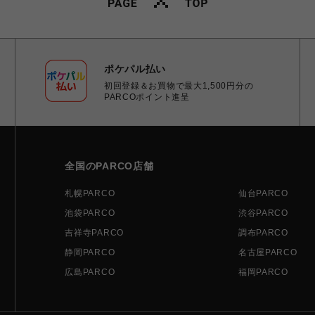
ポケパル払い
初回登録＆お買物で最大1,500円分の
PARCOポイント進呈
全国のPARCO店舗
札幌PARCO
仙台PARCO
池袋PARCO
渋谷PARCO
吉祥寺PARCO
調布PARCO
静岡PARCO
名古屋PARCO
広島PARCO
福岡PARCO