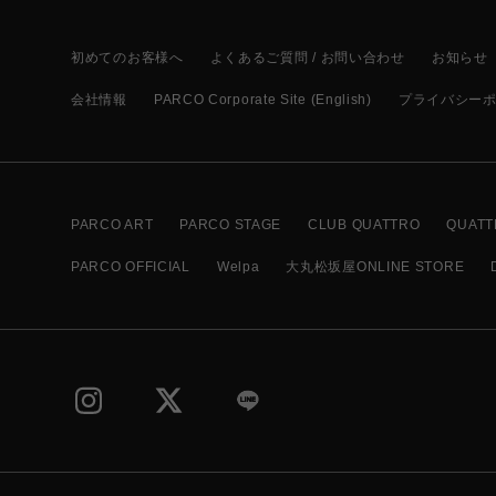
初めてのお客様へ
よくあるご質問 / お問い合わせ
お知らせ
会社情報
PARCO Corporate Site (English)
プライバシー
PARCO ART
PARCO STAGE
CLUB QUATTRO
QUATT
PARCO OFFICIAL
Welpa
大丸松坂屋ONLINE STORE