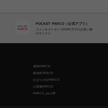
POCKET PARCO（公式アプリ）
コイン＆クーポンでPARCOでのお買い物
がオトクに
浦和PARCO
錦糸町PARCO
ひばりが丘PARCO
心斎橋PARCO
PARCO_ya上野