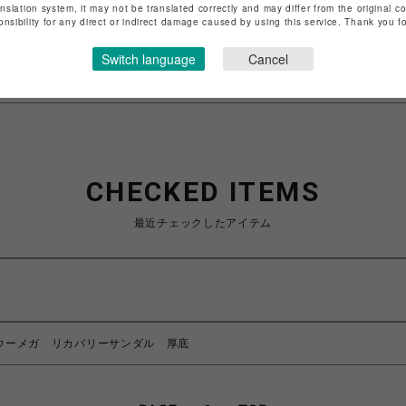
anslation system, it may not be translated correctly and may differ from the original c
onsibility for any direct or indirect damage caused by using this service. Thank you 
特定商取引法など法令に基づく表記は
こちら
ショップお問い合わせは
こちら
Switch language
Cancel
CHECKED ITEMS
最近チェックしたアイテム
ga ウーメガ リカバリーサンダル 厚底