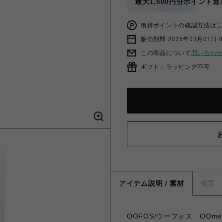
最大1,500円分ポイント進
獲得ポイントの確認方法は
販売期間 2026年03月01日 0
この商品について
問い合わ
ギフト：ラッピング不可
アイテム説明 / 素材
概要
OOFOS/ウーフォス OO