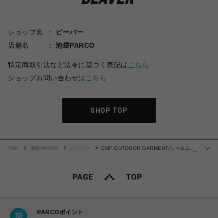
ショップ名
ビーバー
店舗名
池袋PARCO
特定商取引法など法令に基づく表記は
こちら
ショップお問い合わせは
こちら
SHOP TOP
TOP
池袋PARCO
ビーバー
CMF OUTDOOR GARMENT/シーエムエ
…
フアウトドアガーメント/BMX TEE メッシュTシャツ
PARCOポイント