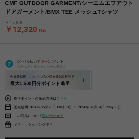
CMF OUTDOOR GARMENT/シーエムエフアウト
ドアガーメント/BMX TEE メッシュTシャツ
￥17,600
￥12,320
税込
ポケパル払いで
0
〜
0
ポイント
（1P=1円）※キャンペーン分除く
会員登録後、ポケパル払い初回登録&利用で
最大1,500円分ポイント進呈
獲得ポイントの確認方法は
こちら
販売期間 2026年05月23日 00時00分 〜 2050年02月14日 23時59分
この商品について
問い合わせる
ギフト：ラッピング不可