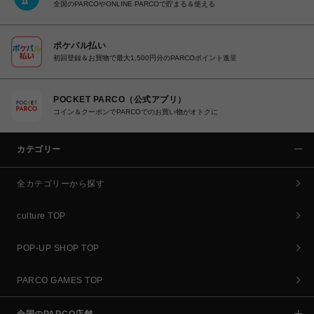
全国のPARCOやONLINE PARCOで貯まる＆使える
ポケパル払い
初回登録＆お買物で最大1,500円分のPARCOポイント進呈
POCKET PARCO（公式アプリ）
コイン＆クーポンでPARCOでのお買い物がオトクに
カテゴリー
全カテゴリーから探す
culture TOP
POP-UP SHOP TOP
PARCO GAMES TOP
全国のPARCO店舗