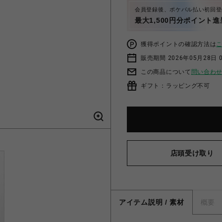
会員登録後、ポケパル払い初回登
最大1,500円分ポイント進
獲得ポイントの確認方法は
販売期間 2026年05月28日 
この商品について
問い合わ
ギフト：ラッピング不可
店頭受け取り
アイテム説明 / 素材
概要