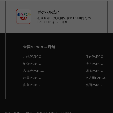
ポケパル払い
初回登録＆お買物で最大1,500円分の
PARCOポイント進呈
全国のPARCO店舗
札幌PARCO
仙台PARCO
池袋PARCO
渋谷PARCO
吉祥寺PARCO
調布PARCO
静岡PARCO
名古屋PARCO
広島PARCO
福岡PARCO