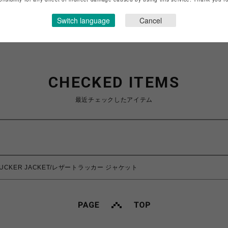
ショップお問い合わせは
こちら
Switch language
Cancel
CHECKED ITEMS
最近チェックしたアイテム
 TRUCKER JACKET/レザートラッカー ジャケット