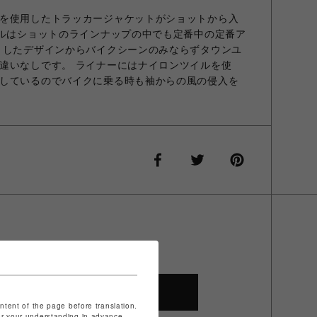
を使用したトラッカージャケットがショットから入
デルはショットのラインナップの中でも定番中の定番ア
りしたデザインからバイクシーンのみならずタウンユ
違いなしです。 ライナーにはナイロンツイルを使
しているのでバイクに乗る時も袖からの風の侵入を
SHOP TOP
ontent of the page before translation.
for your understanding in advance.