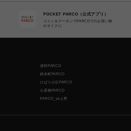
POCKET PARCO（公式アプリ）
コイン＆クーポンでPARCOでのお買い物
がオトクに
浦和PARCO
錦糸町PARCO
ひばりが丘PARCO
心斎橋PARCO
PARCO_ya上野