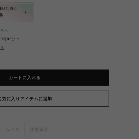
録&利用で
呈
こちら
00時00分 〜
せる
カートに入れる
お気に入りアイテムに追加
サイズ
注意事項