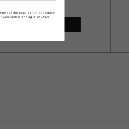
ontent of the page before translation.
for your understanding in advance.
SHOP TOP