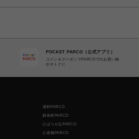
POCKET PARCO（公式アプリ）
コイン＆クーポンでPARCOでのお買い物
がオトクに
浦和PARCO
錦糸町PARCO
ひばりが丘PARCO
心斎橋PARCO