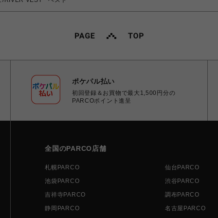
/RIVER VEST ベスト
ポケパル払い
初回登録＆お買物で最大1,500円分の
PARCOポイント進呈
全国のPARCO店舗
札幌PARCO
仙台PARCO
池袋PARCO
渋谷PARCO
吉祥寺PARCO
調布PARCO
静岡PARCO
名古屋PARCO