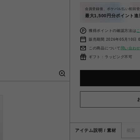
会員登録後、ポケパル払い初回登
最大1,500円分ポイント進
獲得ポイントの確認方法は
販売期間 2026年05月10日 
この商品について
問い合わ
ギフト：ラッピング不可
アイテム説明 / 素材
概要