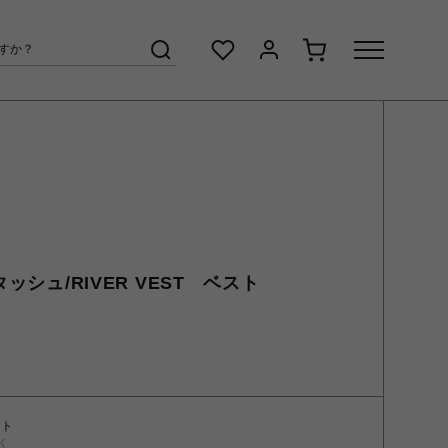
タッシュ/RIVER VEST ベスト
ント
く