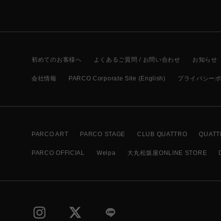
初めてのお客様へ
よくあるご質問 / お問い合わせ
お知らせ
会社情報
PARCO Corporate Site (English)
プライバシー
PARCO ART
PARCO STAGE
CLUB QUATTRO
QUATT
PARCO OFFICIAL
Welpa
大丸松坂屋ONLINE STORE