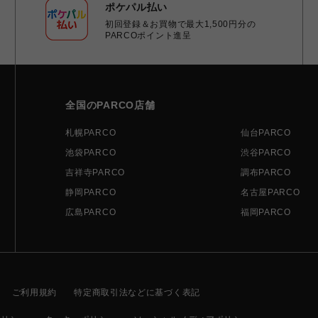
ポケパル払い
初回登録＆お買物で最大1,500円分の
PARCOポイント進呈
全国のPARCO店舗
札幌PARCO
仙台PARCO
池袋PARCO
渋谷PARCO
吉祥寺PARCO
調布PARCO
静岡PARCO
名古屋PARCO
広島PARCO
福岡PARCO
ご利用規約
特定商取引法などに基づく表記