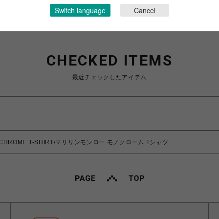
Switch language
Cancel
CHECKED ITEMS
最近チェックしたアイテム
NOCHROME T-SHIRT/マリリンモンロー モノクローム Tシャツ