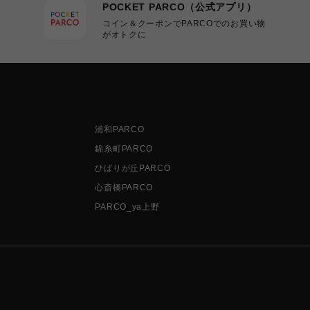
POCKET PARCO（公式アプリ）
コイン＆クーポンでPARCOでのお買い物
がオトクに
浦和PARCO
錦糸町PARCO
ひばりが丘PARCO
心斎橋PARCO
PARCO_ya上野