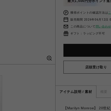
最大1,500円分ポイント進
獲得ポイントの確認方法は
販売期間 2026年06月12日 
この商品について
問い合わ
ギフト：ラッピング不可
店頭受け取り
アイテム説明 / 素材
概要
【Marilyn Monroe】 2