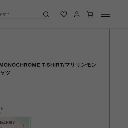
M.MONOCHROME T-SHIRT/マリリンモン
シャツ
ント
く
録&利用で