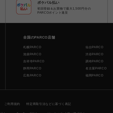
ポケパル払い
初回登録＆お買物で最大1,500円分の
PARCOポイント進呈
全国のPARCO店舗
札幌PARCO
仙台PARCO
池袋PARCO
渋谷PARCO
吉祥寺PARCO
調布PARCO
静岡PARCO
名古屋PARCO
広島PARCO
福岡PARCO
ご利用規約
特定商取引法などに基づく表記