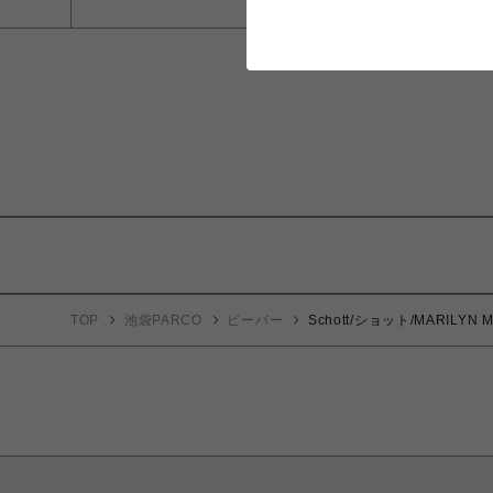
TOP
池袋PARCO
ビーバー
Schott/ショット/MARILY