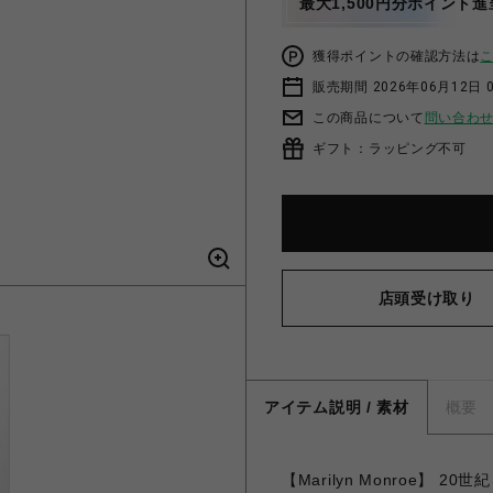
最大1,500円分ポイント進
獲得ポイントの確認方法は
販売期間 2026年06月12日 
この商品について
問い合わ
ギフト：ラッピング不可
店頭受け取り
アイテム説明 / 素材
概要
【Marilyn Monroe】 2