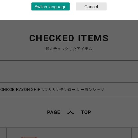
Switch language
Cancel
CHECKED ITEMS
最近チェックしたアイテム
N MONROE RAYON SHIRT/マリリンモンロー レーヨンシャツ