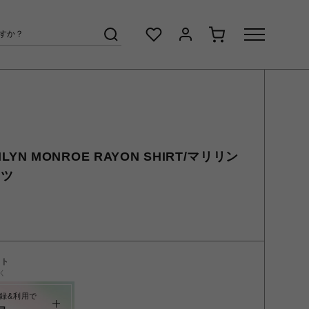
ILYN MONROE RAYON SHIRT/マリリン
ャツ
ント
く
録&利用で