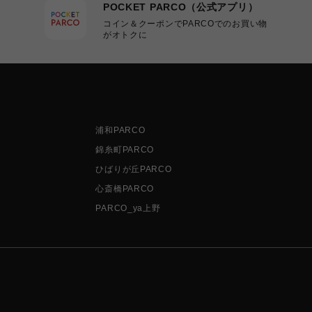
POCKET PARCO（公式アプリ）
コイン＆クーポンでPARCOでのお買い物
がオトクに
浦和PARCO
錦糸町PARCO
ひばりが丘PARCO
心斎橋PARCO
PARCO_ya上野