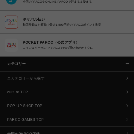
全国のPARCOやONLINE PARCOで貯まる＆使える
ポケパル払い
初回登録＆お買物で最大1,500円分のPARCOポイント進呈
POCKET PARCO（公式アプリ）
コイン＆クーポンでPARCOでのお買い物がオトクに
カテゴリー
全カテゴリーから探す
culture TOP
POP-UP SHOP TOP
PARCO GAMES TOP
全国のPARCO店舗