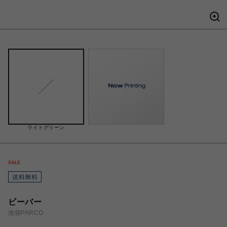
ライトグリーン
ビーバー
池袋PARCO