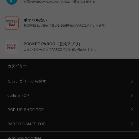
全国のPARCOやONLINE PARCOで貯まる＆使える
ポケパル払い
初回登録＆お買物で最大1,500円分のPARCOポイント進呈
POCKET PARCO（公式アプリ）
コイン＆クーポンでPARCOでのお買い物がオトクに
カテゴリー
全カテゴリーから探す
culture TOP
POP-UP SHOP TOP
PARCO GAMES TOP
全国のPARCO店舗