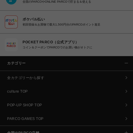
全国のPARCOやONLINE PARCOで貯まる＆使える
ポケパル払い
初回登録＆お買物で最大1,500円分のPARCOポイント進呈
POCKET PARCO（公式アプリ）
コイン＆クーポンでPARCOでのお買い物がオトクに
カテゴリー
全カテゴリーから探す
culture TOP
POP-UP SHOP TOP
PARCO GAMES TOP
全国のPARCO店舗