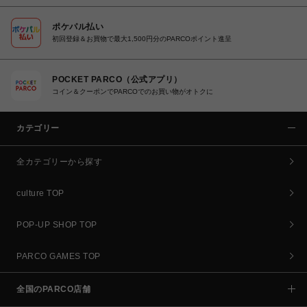
ポケパル払い
初回登録＆お買物で最大1,500円分のPARCOポイント進呈
POCKET PARCO（公式アプリ）
コイン＆クーポンでPARCOでのお買い物がオトクに
カテゴリー
全カテゴリーから探す
culture TOP
POP-UP SHOP TOP
PARCO GAMES TOP
全国のPARCO店舗