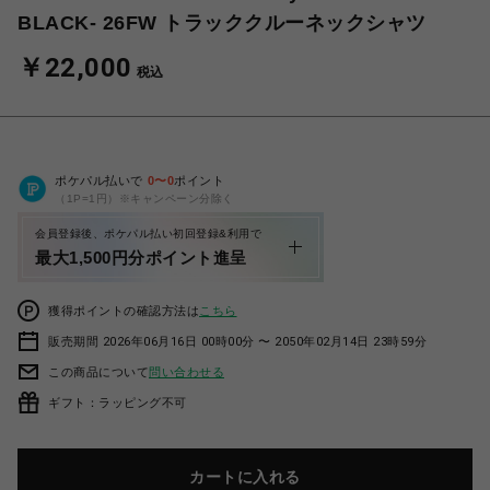
BLACK- 26FW トラッククルーネックシャツ
￥22,000
税込
ポケパル払いで
0
〜
0
ポイント
（1P=1円）※キャンペーン分除く
会員登録後、ポケパル払い初回登録&利用で
最大1,500円分ポイント進呈
獲得ポイントの確認方法は
こちら
販売期間 2026年06月16日 00時00分 〜 2050年02月14日 23時59分
この商品について
問い合わせる
ギフト：ラッピング不可
カートに入れる