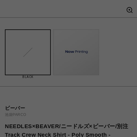
BLACK
ビーバー
池袋PARCO
NEEDLES×BEAVER/ニードルズ×ビーバー/別注
Track Crew Neck Shirt - Poly Smooth -