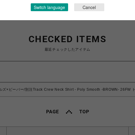
Switch language
Cancel
CHECKED ITEMS
最近チェックしたアイテム
ズ×ビーバー/別注Track Crew Neck Shirt - Poly Smooth -BROWN-