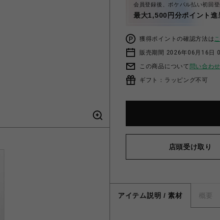
会員登録後、ポケパル払い初回登
最大1,500円分ポイント進
獲得ポイントの確認方法は
販売期間 2026年06月16日 0
この商品について
問い合わ
ギフト：ラッピング不可
店頭受け取り
アイテム説明 / 素材
概要