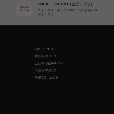
POCKET PARCO（公式アプリ）
コイン＆クーポンでPARCOでのお買い物
がオトクに
浦和PARCO
錦糸町PARCO
ひばりが丘PARCO
心斎橋PARCO
PARCO_ya上野