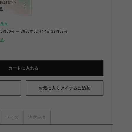
録&利用で
呈
こちら
0時00分 〜 2050年02月14日 23時59分
せる
カートに入れる
お気に入りアイテムに追加
サイズ
注意事項