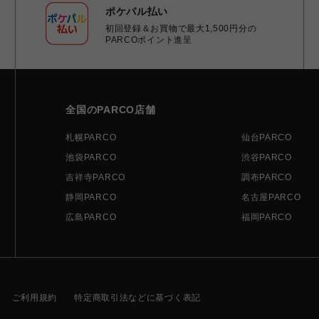
ポケパル払い
初回登録＆お買物で最大1,500円分の
PARCOポイント進呈
全国のPARCO店舗
札幌PARCO
仙台PARCO
池袋PARCO
渋谷PARCO
吉祥寺PARCO
調布PARCO
静岡PARCO
名古屋PARCO
広島PARCO
福岡PARCO
ご利用規約
特定商取引法などに基づく表記