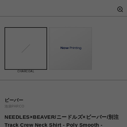
CHARCOAL
ビーバー
池袋PARCO
NEEDLES×BEAVER/ニードルズ×ビーバー/別注
Track Crew Neck Shirt - Poly Smooth -