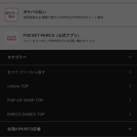
ポケパル払い
初回登録＆お買物で最大1,500円分のPARCOポイント進呈
POCKET PARCO（公式アプリ）
コイン＆クーポンでPARCOでのお買い物がオトクに
カテゴリー
全カテゴリーから探す
culture TOP
POP-UP SHOP TOP
PARCO GAMES TOP
全国のPARCO店舗