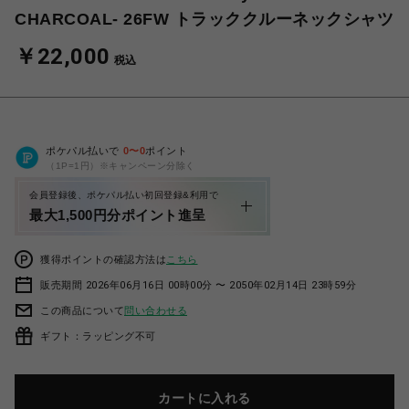
CHARCOAL- 26FW トラッククルーネックシャツ
￥22,000
税込
ポケパル払いで
0
〜
0
ポイント
（1P=1円）※キャンペーン分除く
会員登録後、ポケパル払い初回登録&利用で
最大1,500円分ポイント進呈
獲得ポイントの確認方法は
こちら
販売期間 2026年06月16日 00時00分 〜 2050年02月14日 23時59分
この商品について
問い合わせる
ギフト：ラッピング不可
カートに入れる