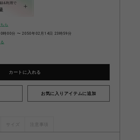
録&利用で
呈
こちら
0時00分 〜 2050年02月14日 23時59分
せる
カートに入れる
お気に入りアイテムに追加
サイズ
注意事項