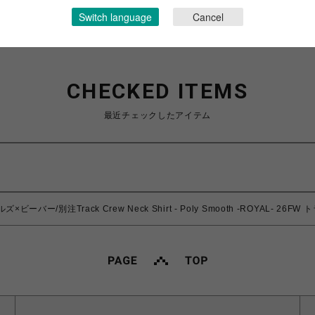
Switch language
Cancel
CHECKED ITEMS
最近チェックしたアイテム
ズ×ビーバー/別注Track Crew Neck Shirt - Poly Smooth -ROYAL- 