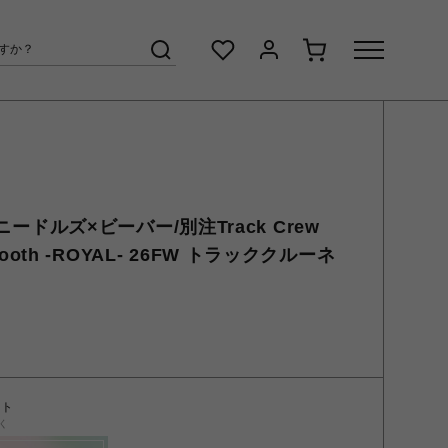
/ニードルズ×ビーバー/別注Track Crew
y Smooth -ROYAL- 26FW トラッククルーネ
ント
く