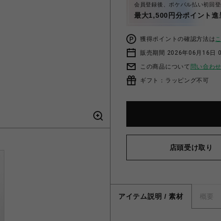
会員登録後、ポケパル払い初回登
最大1,500円分ポイント進
獲得ポイントの確認方法は
販売期間 2026年06月16日 0
この商品について
問い合わ
ギフト：ラッピング不可
店頭受け取り
アイテム説明 / 素材
概要