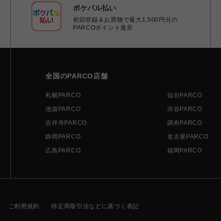
ポケパル払い
初回登録＆お買物で最大1,500円分の
PARCOポイント進呈
全国のPARCO店舗
札幌PARCO
仙台PARCO
池袋PARCO
渋谷PARCO
吉祥寺PARCO
調布PARCO
静岡PARCO
名古屋PARCO
広島PARCO
福岡PARCO
ご利用規約
特定商取引法などに基づく表記