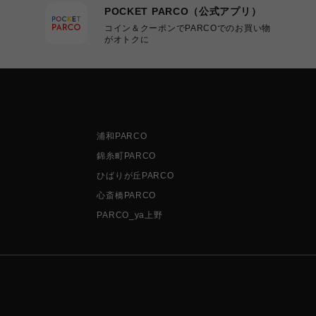
POCKET PARCO（公式アプリ）
コイン＆クーポンでPARCOでのお買い物
がオトクに
浦和PARCO
錦糸町PARCO
ひばりが丘PARCO
心斎橋PARCO
PARCO_ya上野