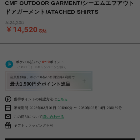
CMF OUTDOOR GARMENT/シーエムエフアウト
ドアガーメント/ATACHED SHIRTS
￥24,200
￥14,520
税込
ポケパル払いで
0
〜
0
ポイント
（1P=1円）※キャンペーン分除く
会員登録後、ポケパル払い初回登録&利用で
最大1,500円分ポイント進呈
獲得ポイントの確認方法は
こちら
販売期間 2026年03月01日 00時00分 〜 2050年02月14日 23時59分
この商品について
問い合わせる
ギフト：ラッピング不可