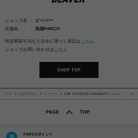
ショップ名
ビーバー
店舗名
池袋PARCO
特定商取引法など法令に基づく表記は
こちら
ショップお問い合わせは
こちら
SHOP TOP
TOP
池袋PARCO
ビーバー
CMF OUTDOOR GARMENT/シーエムエ
…
フアウトドアガーメント/ATACHED SHIRTS
PARCOポイント