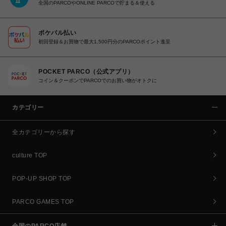
全国のPARCOやONLINE PARCOで貯まる＆使える
ポケパル払い
初回登録＆お買物で最大1,500円分のPARCOポイント進呈
POCKET PARCO（公式アプリ）
コイン＆クーポンでPARCOでのお買い物がオトクに
カテゴリー
全カテゴリーから探す
culture TOP
POP-UP SHOP TOP
PARCO GAMES TOP
全国のPARCO店舗