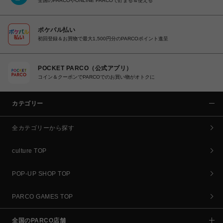
全国のPARCOやONLINE PARCOで貯まる＆使える
ポケパル払い
初回登録＆お買物で最大1,500円分のPARCOポイント進呈
POCKET PARCO（公式アプリ）
コイン＆クーポンでPARCOでのお買い物がオトクに
カテゴリー
全カテゴリーから探す
culture TOP
POP-UP SHOP TOP
PARCO GAMES TOP
全国のPARCO店舗