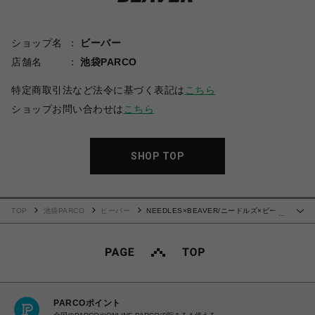
ショップ名
ビーバー
店舗名
池袋PARCO
特定商取引法など法令に基づく表記は
こちら
ショップお問い合わせは
こちら
SHOP TOP
TOP
池袋PARCO
ビーバー
NEEDLES×BEAVER/ニードルズ×ビーバ
…
ー/別注H.D. TRACK SHORTS - POLY SMOOTH -BROWN- トラックショーツ
PARCOポイント