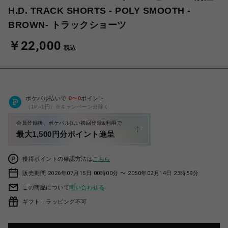
H.D. TRACK SHORTS - POLY SMOOTH -
BROWN- トラックショーツ
￥22,000
税込
ポケパル払いで
0
〜
0
ポイント
（1P=1円）※キャンペーン分除く
会員登録後、ポケパル払い初回登録&利用で
最大1,500円分ポイント進呈
獲得ポイントの確認方法は
こちら
販売期間 2026年07月15日 00時00分 〜 2050年02月14日 23時59分
この商品について
問い合わせる
ギフト：ラッピング不可