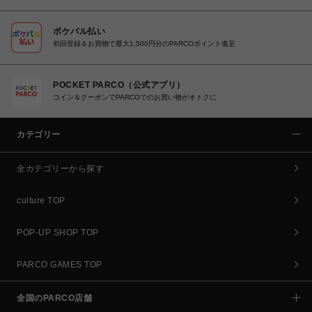
ポケパル払い
初回登録＆お買物で最大1,500円分のPARCOポイント進呈
POCKET PARCO（公式アプリ）
コイン＆クーポンでPARCOでのお買い物がオトクに
カテゴリー
全カテゴリーから探す
culture TOP
POP-UP SHOP TOP
PARCO GAMES TOP
全国のPARCO店舗