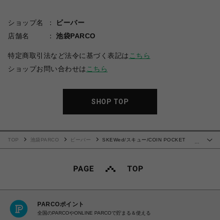
ショップ名
ビーバー
店舗名
池袋PARCO
特定商取引法など法令に基づく表記は
こちら
ショップお問い合わせは
こちら
SHOP TOP
TOP
池袋PARCO
ビーバー
SKEWed/スキュー/COIN POCKET
…
PANTS ch.2 デニムパンツ
PARCOポイント
全国のPARCOやONLINE PARCOで貯まる＆使える