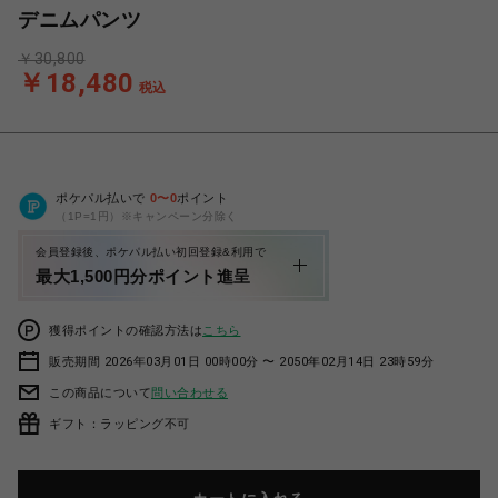
デニムパンツ
￥30,800
￥18,480
税込
ポケパル払いで
0
〜
0
ポイント
（1P=1円）※キャンペーン分除く
会員登録後、ポケパル払い初回登録&利用で
最大1,500円分ポイント進呈
獲得ポイントの確認方法は
こちら
販売期間 2026年03月01日 00時00分 〜 2050年02月14日 23時59分
この商品について
問い合わせる
ギフト：ラッピング不可