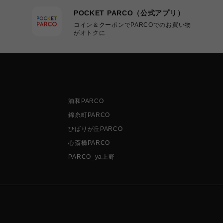
POCKET PARCO（公式アプリ）
コイン＆クーポンでPARCOでのお買い物
がオトクに
浦和PARCO
錦糸町PARCO
ひばりが丘PARCO
心斎橋PARCO
PARCO_ya上野