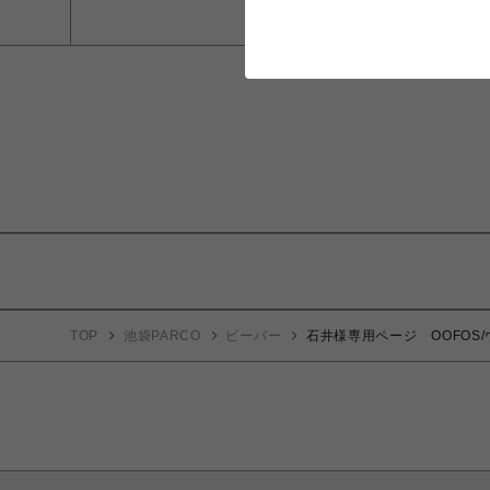
TOP
池袋PARCO
ビーバー
石井様専用ページ OOFOS/