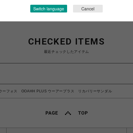
Switch language
Cancel
CHECKED ITEMS
最近チェックしたアイテム
ウーフォス OOAHH PLUS ウーアープラス リカバリーサンダル