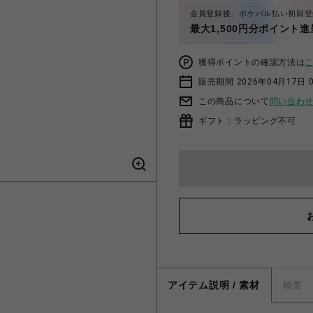
会員登録後、ポケパル払い初回登
最大1,500円分ポイント進
獲得ポイントの確認方法は
販売期間 2026年04月17日 0
この商品について
問い合わ
ギフト：ラッピング不可
アイテム説明 / 素材
概要