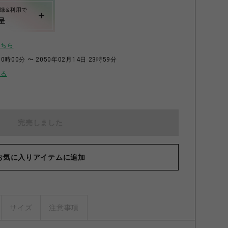
録&利用で
呈
こちら
0時00分 〜 2050年02月14日 23時59分
せる
完売しました
お気に入りアイテムに追加
サイズ
注意事項