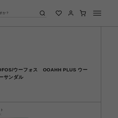
OS/ウーフォス OOAHH PLUS ウー
ーサンダル
ント
く