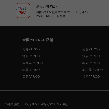
ポケパル払い
初回登録＆お買物で最大1,500円分の
PARCOポイント進呈
全国のPARCO店舗
札幌PARCO
仙台PARCO
池袋PARCO
渋谷PARCO
吉祥寺PARCO
調布PARCO
静岡PARCO
名古屋PARCO
広島PARCO
福岡PARCO
ご利用規約
特定商取引法などに基づく表記